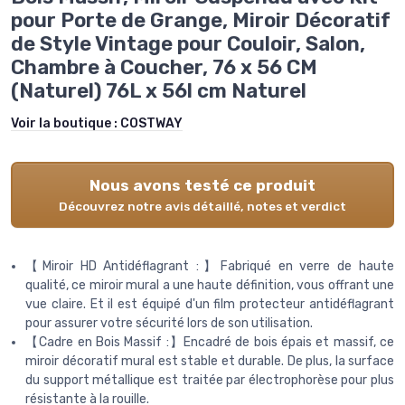
pour Porte de Grange, Miroir Décoratif
de Style Vintage pour Couloir, Salon,
Chambre à Coucher, 76 x 56 CM
(Naturel) 76L x 56l cm Naturel
Voir la boutique :
COSTWAY
Nous avons testé ce produit
Découvrez notre avis détaillé, notes et verdict
【Miroir HD Antidéflagrant :】Fabriqué en verre de haute
qualité, ce miroir mural a une haute définition, vous offrant une
vue claire. Et il est équipé d'un film protecteur antidéflagrant
pour assurer votre sécurité lors de son utilisation.
【Cadre en Bois Massif :】Encadré de bois épais et massif, ce
miroir décoratif mural est stable et durable. De plus, la surface
du support métallique est traitée par électrophorèse pour plus
résistante à la rouille.