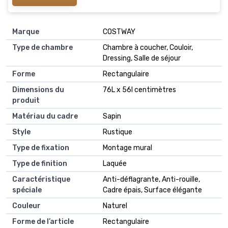
Marque
COSTWAY
Type de chambre
Chambre à coucher, Couloir,
Dressing, Salle de séjour
Forme
Rectangulaire
Dimensions du
76L x 56l centimètres
produit
Matériau du cadre
Sapin
Style
Rustique
Type de fixation
Montage mural
Type de finition
Laquée
Caractéristique
Anti-déflagrante, Anti-rouille,
spéciale
Cadre épais, Surface élégante
Couleur
Naturel
Forme de l’article
Rectangulaire