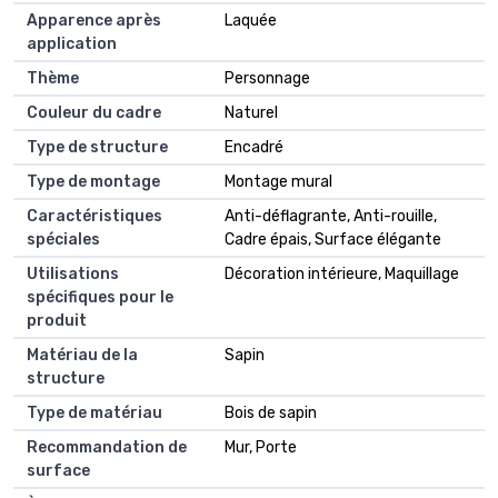
Apparence après
Laquée
application
Thème
Personnage
Couleur du cadre
Naturel
Type de structure
Encadré
Type de montage
Montage mural
Caractéristiques
Anti-déflagrante, Anti-rouille,
spéciales
Cadre épais, Surface élégante
Utilisations
Décoration intérieure, Maquillage
spécifiques pour le
produit
Matériau de la
Sapin
structure
Type de matériau
Bois de sapin
Recommandation de
Mur, Porte
surface