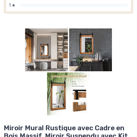
1 ★
Miroir Mural Rustique avec Cadre en
Bois Massif, Miroir Suspendu avec Kit