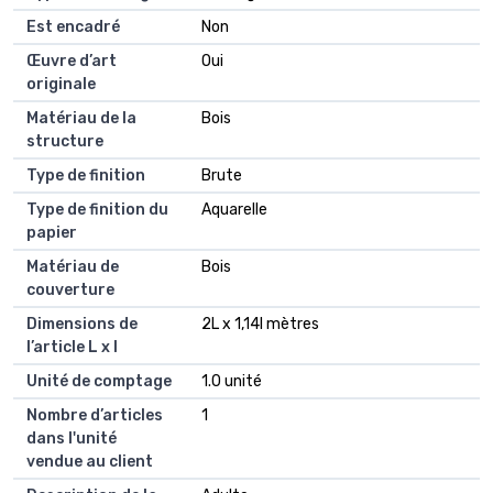
Est encadré
Non
Œuvre d’art
Oui
originale
Matériau de la
Bois
structure
Type de finition
Brute
Type de finition du
Aquarelle
papier
Matériau de
Bois
couverture
Dimensions de
2L x 1,14l mètres
l’article L x l
Unité de comptage
1.0 unité
Nombre d’articles
1
dans l'unité
vendue au client