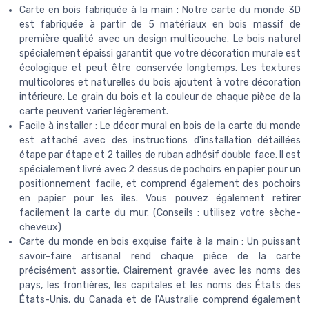
Carte en bois fabriquée à la main : Notre carte du monde 3D
est fabriquée à partir de 5 matériaux en bois massif de
première qualité avec un design multicouche. Le bois naturel
spécialement épaissi garantit que votre décoration murale est
écologique et peut être conservée longtemps. Les textures
multicolores et naturelles du bois ajoutent à votre décoration
intérieure. Le grain du bois et la couleur de chaque pièce de la
carte peuvent varier légèrement.
Facile à installer : Le décor mural en bois de la carte du monde
est attaché avec des instructions d'installation détaillées
étape par étape et 2 tailles de ruban adhésif double face. Il est
spécialement livré avec 2 dessus de pochoirs en papier pour un
positionnement facile, et comprend également des pochoirs
en papier pour les îles. Vous pouvez également retirer
facilement la carte du mur. (Conseils : utilisez votre sèche-
cheveux)
Carte du monde en bois exquise faite à la main : Un puissant
savoir-faire artisanal rend chaque pièce de la carte
précisément assortie. Clairement gravée avec les noms des
pays, les frontières, les capitales et les noms des États des
États-Unis, du Canada et de l'Australie comprend également