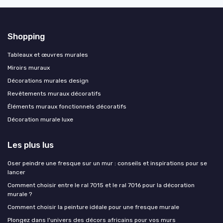
Shopping
Tableaux et œuvres murales
Miroirs muraux
Décorations murales design
Revêtements muraux décoratifs
Éléments muraux fonctionnels décoratifs
Décoration murale luxe
Les plus lus
Oser peindre une fresque sur un mur : conseils et inspirations pour se
lancer
Comment choisir entre le ral 7015 et le ral 7016 pour la décoration
murale ?
Comment choisir la peinture idéale pour une fresque murale
Plongez dans l'univers des décors africains pour vos murs