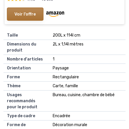
Voir l'offre
Taille
200L x 114l cm
Dimensions du
2L x 1,14l mètres
produit
Nombre d'articles
1
Orientation
Paysage
Forme
Rectangulaire
Thème
Carte, famille
Usages
Bureau, cuisine, chambre de bébé
recommandés
pour le produit
Type de cadre
Encadrée
Forme de
Décoration murale