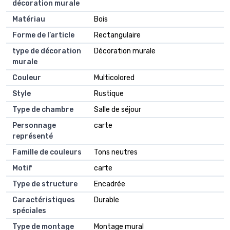
décoration murale
Matériau
Bois
Forme de l’article
Rectangulaire
type de décoration
Décoration murale
murale
Couleur
Multicolored
Style
Rustique
Type de chambre
Salle de séjour
Personnage
carte
représenté
Famille de couleurs
Tons neutres
Motif
carte
Type de structure
Encadrée
Caractéristiques
Durable
spéciales
Type de montage
Montage mural