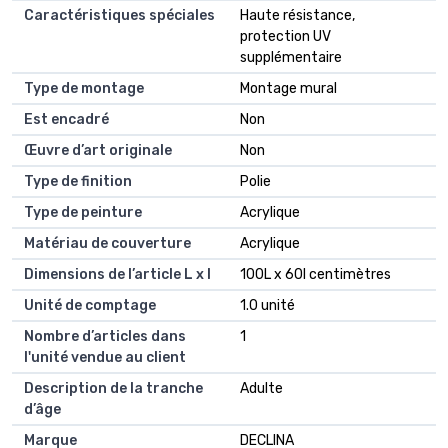
Caractéristiques spéciales
Haute résistance,
protection UV
supplémentaire
Type de montage
Montage mural
Est encadré
Non
Œuvre d’art originale
Non
Type de finition
Polie
Type de peinture
Acrylique
Matériau de couverture
Acrylique
Dimensions de l’article L x l
100L x 60l centimètres
Unité de comptage
1.0 unité
Nombre d’articles dans
1
l'unité vendue au client
Description de la tranche
Adulte
d’âge
Marque
DECLINA