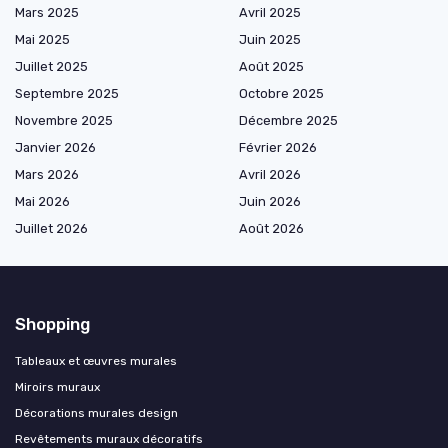
Mars 2025
Avril 2025
Mai 2025
Juin 2025
Juillet 2025
Août 2025
Septembre 2025
Octobre 2025
Novembre 2025
Décembre 2025
Janvier 2026
Février 2026
Mars 2026
Avril 2026
Mai 2026
Juin 2026
Juillet 2026
Août 2026
Shopping
Tableaux et œuvres murales
Miroirs muraux
Décorations murales design
Revêtements muraux décoratifs