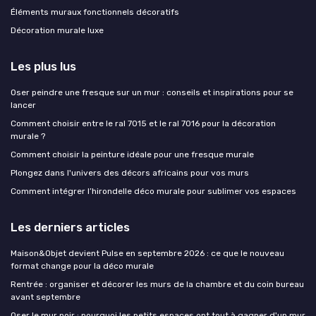
Éléments muraux fonctionnels décoratifs
Décoration murale luxe
Les plus lus
Oser peindre une fresque sur un mur : conseils et inspirations pour se
lancer
Comment choisir entre le ral 7015 et le ral 7016 pour la décoration
murale ?
Comment choisir la peinture idéale pour une fresque murale
Plongez dans l'univers des décors africains pour vos murs
Comment intégrer l’hirondelle déco murale pour sublimer vos espaces
Les derniers articles
Maison&Objet devient Pulse en septembre 2026 : ce que le nouveau
format change pour la déco murale
Rentrée : organiser et décorer les murs de la chambre et du coin bureau
avant septembre
Oser le mur noir : pourquoi les petits espaces ont tout à gagner d'un mur