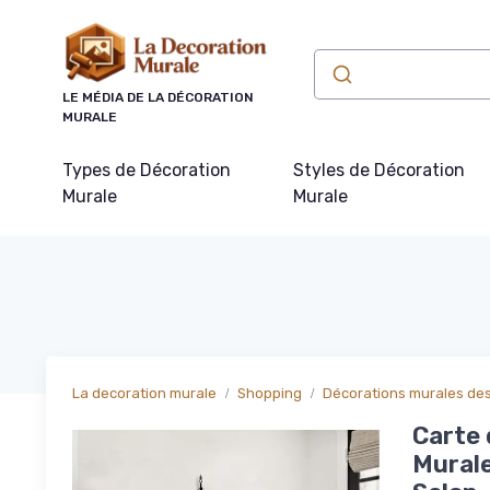
Panneau de gestion des cookies
LE MÉDIA DE LA DÉCORATION
MURALE
Types de Décoration
Styles de Décoration
Murale
Murale
La decoration murale
Shopping
Décorations murales de
Carte 
Murale