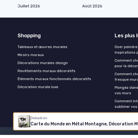
Juillet 2026
Août 2026
Shopping
Les plus 
Tableaux et œuvres murales
Oser peindre 
inspirations 
Miroirs muraux
Comment chois
Décorations murales design
pour la décor
Revêtements muraux décoratifs
Comment choi
Éléments muraux fonctionnels décoratifs
fresque mur
Décoration murale luxe
Plongez dans
vos murs
Comment inté
sublimer vos
Dekadron