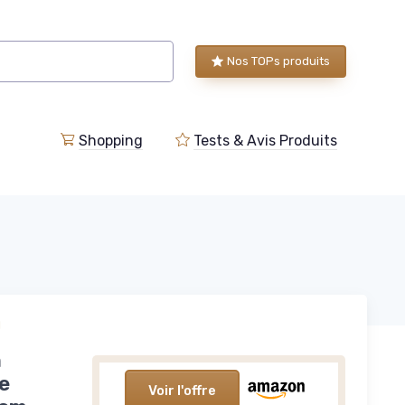
Nos TOPs produits
Shopping
Tests & Avis Produits
l
n
e
Voir l'offre