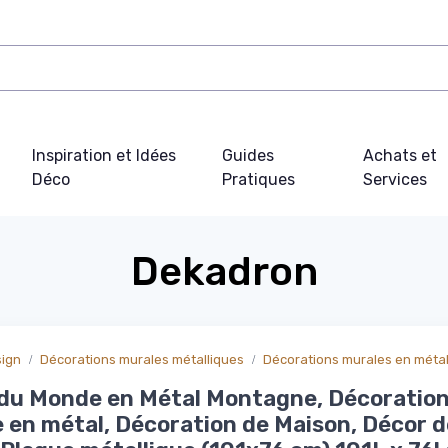
Inspiration et Idées
Guides
Achats et
Déco
Pratiques
Services
Dekadron
sign
Décorations murales métalliques
Décorations murales en méta
du Monde en Métal Montagne, Décoratio
 en métal, Décoration de Maison, Décor d