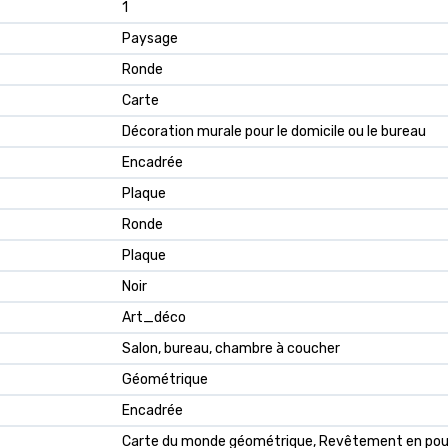
1
Paysage
Ronde
Carte
Décoration murale pour le domicile ou le bureau
Encadrée
Plaque
Ronde
Plaque
Noir
Art_déco
Salon, bureau, chambre à coucher
Géométrique
Encadrée
Carte du monde géométrique, Revêtement en poud