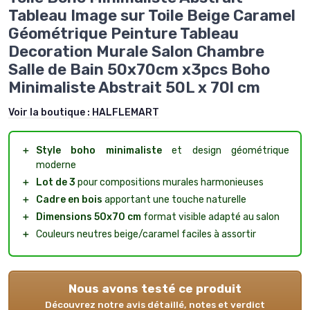
Tableau Image sur Toile Beige Caramel
Géométrique Peinture Tableau
Decoration Murale Salon Chambre
Salle de Bain 50x70cm x3pcs Boho
Minimaliste Abstrait 50L x 70l cm
Voir la boutique :
HALFLEMART
＋
Style boho minimaliste
et design géométrique
moderne
＋
Lot de 3
pour compositions murales harmonieuses
＋
Cadre en bois
apportant une touche naturelle
＋
Dimensions 50x70 cm
format visible adapté au salon
＋
Couleurs neutres beige/caramel faciles à assortir
Nous avons testé ce produit
Découvrez notre avis détaillé, notes et verdict