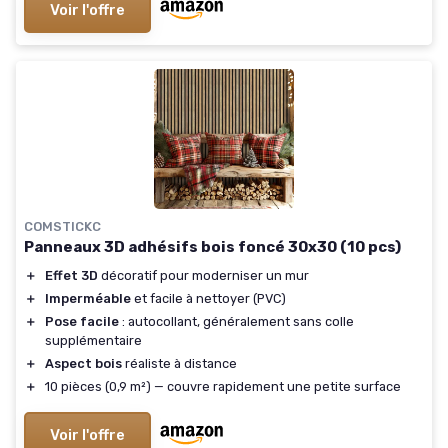
Voir l'offre
COMSTICKC
Panneaux 3D adhésifs bois foncé 30x30 (10 pcs)
＋
Effet 3D
décoratif pour moderniser un mur
＋
Imperméable
et facile à nettoyer (PVC)
＋
Pose facile
: autocollant, généralement sans colle
supplémentaire
＋
Aspect bois
réaliste à distance
＋
10 pièces (0,9 m²) — couvre rapidement une petite surface
Voir l'offre