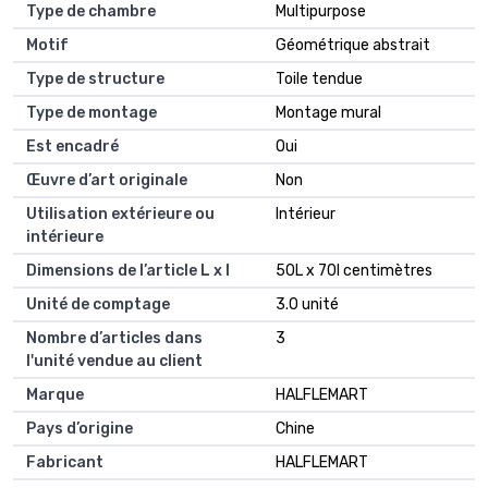
Type de chambre
Multipurpose
Motif
Géométrique abstrait
Type de structure
Toile tendue
Type de montage
Montage mural
Est encadré
Oui
Œuvre d’art originale
Non
Utilisation extérieure ou
Intérieur
intérieure
Dimensions de l’article L x l
50L x 70l centimètres
Unité de comptage
3.0 unité
Nombre d’articles dans
3
l'unité vendue au client
Marque
HALFLEMART
Pays d’origine
Chine
Fabricant
HALFLEMART