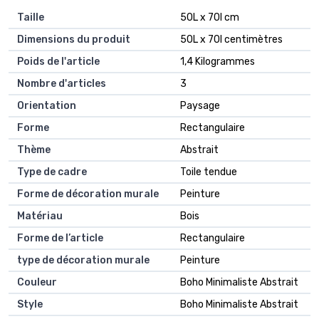
Taille
50L x 70l cm
Dimensions du produit
50L x 70l centimètres
Poids de l'article
1,4 Kilogrammes
Nombre d'articles
3
Orientation
Paysage
Forme
Rectangulaire
Thème
Abstrait
Type de cadre
Toile tendue
Forme de décoration murale
Peinture
Matériau
Bois
Forme de l’article
Rectangulaire
type de décoration murale
Peinture
Couleur
Boho Minimaliste Abstrait
Style
Boho Minimaliste Abstrait