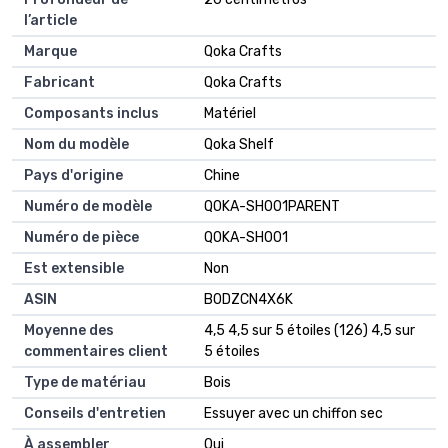
l’article
Marque
Qoka Crafts
Fabricant
Qoka Crafts
Composants inclus
Matériel
Nom du modèle
Qoka Shelf
Pays d'origine
Chine
Numéro de modèle
QOKA-SH001PARENT
Numéro de pièce
QOKA-SH001
Est extensible
Non
ASIN
B0DZCN4X6K
Moyenne des
4,5 4,5 sur 5 étoiles (126) 4,5 sur
commentaires client
5 étoiles
Type de matériau
Bois
Conseils d'entretien
Essuyer avec un chiffon sec
À assembler
Oui