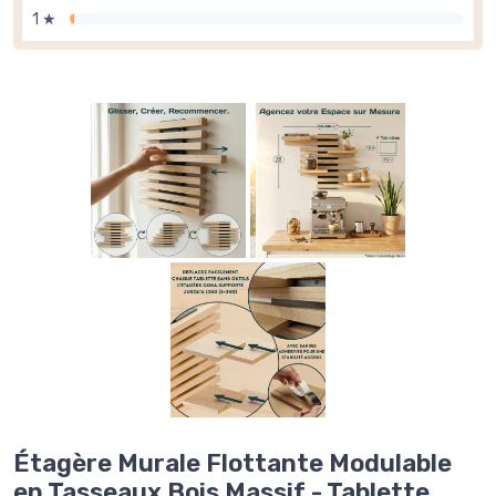
1 ★
Étagère Murale Flottante Modulable
en Tasseaux Bois Massif - Tablette