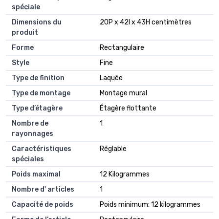
spéciale
Dimensions du
20P x 42l x 43H centimètres
produit
Forme
Rectangulaire
Style
Fine
Type de finition
Laquée
Type de montage
Montage mural
Type d’étagère
Étagère flottante
Nombre de
1
rayonnages
Caractéristiques
Réglable
spéciales
Poids maximal
12 Kilogrammes
Nombre d' articles
1
Capacité de poids
Poids minimum: 12 kilogrammes