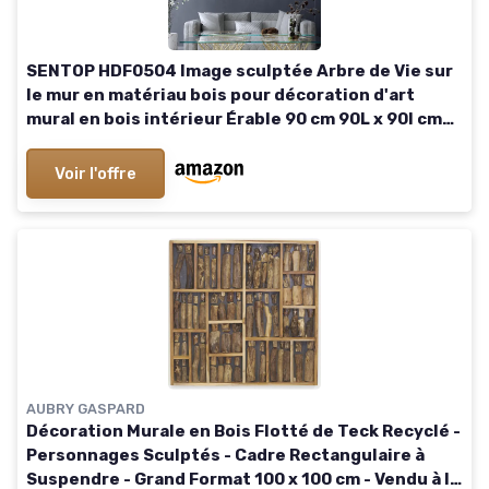
SENTOP HDF0504 Image sculptée Arbre de Vie sur
le mur en matériau bois pour décoration d'art
mural en bois intérieur Érable 90 cm 90L x 90l cm
Érable
Voir l'offre
AUBRY GASPARD
Décoration Murale en Bois Flotté de Teck Recyclé -
Personnages Sculptés - Cadre Rectangulaire à
Suspendre - Grand Format 100 x 100 cm - Vendu à la