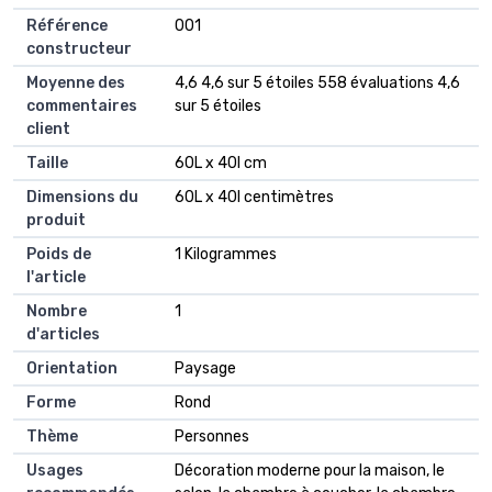
Référence
001
constructeur
Moyenne des
4,6 4,6 sur 5 étoiles 558 évaluations 4,6
commentaires
sur 5 étoiles
client
Taille
60L x 40l cm
Dimensions du
60L x 40l centimètres
produit
Poids de
1 Kilogrammes
l'article
Nombre
1
d'articles
Orientation
Paysage
Forme
Rond
Thème
Personnes
Usages
Décoration moderne pour la maison, le