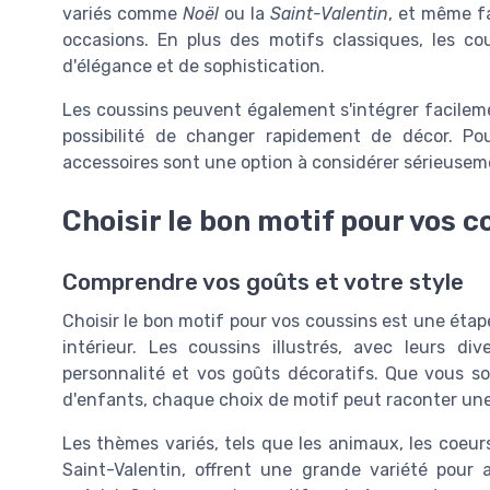
variés comme
Noël
ou la
Saint-Valentin
, et même fa
occasions. En plus des motifs classiques, les c
d'élégance et de sophistication.
Les coussins peuvent également s'intégrer facilemen
possibilité de changer rapidement de décor. P
accessoires sont une option à considérer sérieusem
Choisir le bon motif pour vos c
Comprendre vos goûts et votre style
Choisir le bon motif pour vos coussins est une étap
intérieur. Les coussins illustrés, avec leurs di
personnalité et vos goûts décoratifs. Que vous soy
d'enfants, chaque choix de motif peut raconter une
Les thèmes variés, tels que les animaux, les coeurs
Saint-Valentin, offrent une grande variété pour