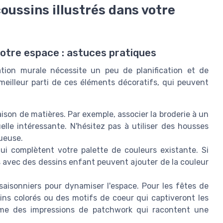
oussins illustrés dans votre
votre espace : astuces pratiques
ation murale nécessite un peu de planification et de
 meilleur parti de ces éléments décoratifs, qui peuvent
son de matières. Par exemple, associer la broderie à un
elle intéressante. N'hésitez pas à utiliser des housses
ueuse.
ui complètent votre palette de couleurs existante. Si
s avec des dessins enfant peuvent ajouter de la couleur
aisonniers pour dynamiser l'espace. Pour les fêtes de
ins colorés ou des motifs de coeur qui captiveront les
ême des impressions de patchwork qui racontent une