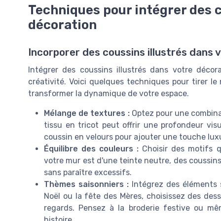
Techniques pour intégrer des c
décoration
Incorporer des coussins illustrés dans 
Intégrer des coussins illustrés dans votre décor
créativité. Voici quelques techniques pour tirer le
transformer la dynamique de votre espace.
Mélange de textures :
Optez pour une combinai
tissu en tricot peut offrir une profondeur visu
coussin en velours pour ajouter une touche lux
Équilibre des couleurs :
Choisir des motifs q
votre mur est d'une teinte neutre, des coussin
sans paraître excessifs.
Thèmes saisonniers :
Intégrez des éléments s
Noël ou la fête des Mères, choisissez des dess
regards. Pensez à la broderie festive ou m
histoire.