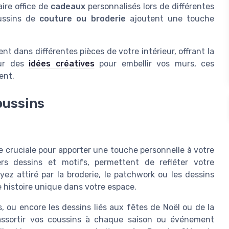
ire office de
cadeaux
personnalisés lors de différentes
oussins de
couture ou broderie
ajoutent une touche
t dans différentes pièces de votre intérieur, offrant la
our des
idées créatives
pour embellir vos murs, ces
ent.
oussins
e cruciale pour apporter une touche personnelle à votre
vers dessins et motifs, permettent de refléter votre
ez attiré par la broderie, le patchwork ou les dessins
 histoire unique dans votre espace.
, ou encore les dessins liés aux fêtes de Noël ou de la
 assortir vos coussins à chaque saison ou événement