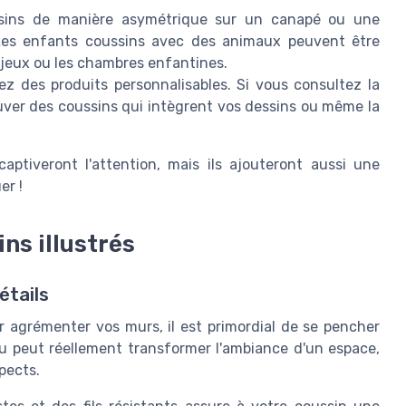
sins de manière asymétrique sur un canapé ou une
Les enfants coussins avec des animaux peuvent être
 jeux ou les chambres enfantines.
ez des produits personnalisables. Si vous consultez la
ouver des coussins qui intègrent vos dessins ou même la
ptiveront l'attention, mais ils ajouteront aussi une
er !
ns illustrés
étails
r agrémenter vos murs, il est primordial de se pencher
çu peut réellement transformer l'ambiance d'un espace,
pects.