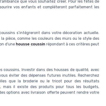
l'ambiance que vous souhaitez créer. Pour les fêtes de
 sourire vos enfants et compléteront parfaitement les
coussins s’intégreront dans votre décoration actuelle.
 la pièce, comme les couleurs des murs ou le style des
ion d'une
housse coussin
répondant à ces critères peut
es coussins. Investir dans des housses de qualité, avec
 vous éviter des dépenses futures inutiles. Recherchez
lles que la broderie ou le tricot pour des résultats
, mais il existe des produits pour tous les budgets,
es options avec livraison offerte peuvent rendre votre