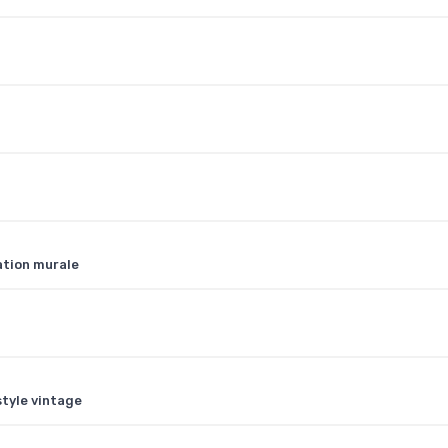
ation murale
style vintage