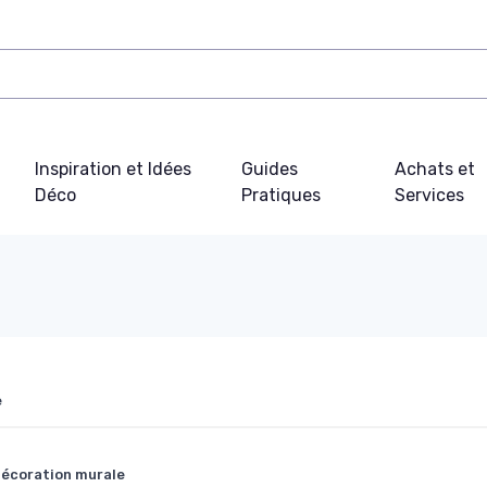
Inspiration et Idées
Guides
Achats et
Déco
Pratiques
Services
e
décoration murale