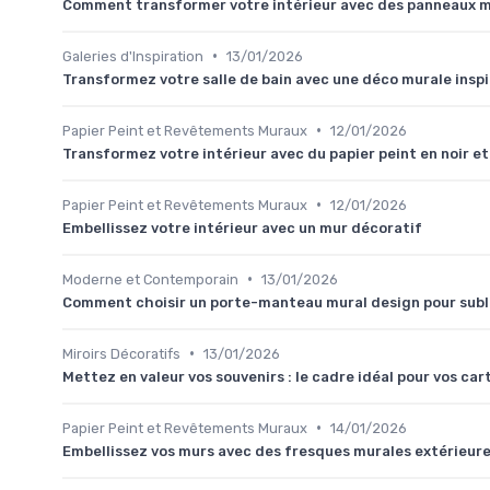
Comment transformer votre intérieur avec des panneaux 
•
Galeries d'Inspiration
13/01/2026
Transformez votre salle de bain avec une déco murale insp
•
Papier Peint et Revêtements Muraux
12/01/2026
Transformez votre intérieur avec du papier peint en noir et
•
Papier Peint et Revêtements Muraux
12/01/2026
Embellissez votre intérieur avec un mur décoratif
•
Moderne et Contemporain
13/01/2026
Comment choisir un porte-manteau mural design pour subl
•
Miroirs Décoratifs
13/01/2026
Mettez en valeur vos souvenirs : le cadre idéal pour vos car
•
Papier Peint et Revêtements Muraux
14/01/2026
Embellissez vos murs avec des fresques murales extérieur