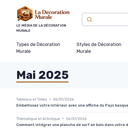
Panneau de gestion des cookies
LE MÉDIA DE LA DÉCORATION
MURALE
Types de Décoration
Styles de Décoration
Murale
Murale
Mai 2025
•
Tableaux et Toiles
06/01/2026
Embellissez votre intérieur avec une affiche du Pays basqu
•
Thématique et Artistique
06/01/2026
Comment intégrer une planche de surf en bois dans votre 