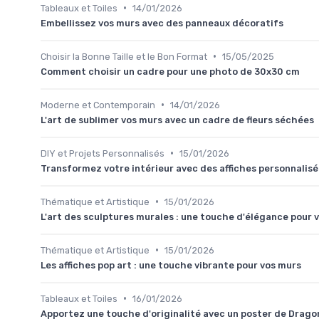
•
Tableaux et Toiles
14/01/2026
Embellissez vos murs avec des panneaux décoratifs
•
Choisir la Bonne Taille et le Bon Format
15/05/2025
Comment choisir un cadre pour une photo de 30x30 cm
•
Moderne et Contemporain
14/01/2026
L'art de sublimer vos murs avec un cadre de fleurs séchées
•
DIY et Projets Personnalisés
15/01/2026
Transformez votre intérieur avec des affiches personnalisée
•
Thématique et Artistique
15/01/2026
L'art des sculptures murales : une touche d'élégance pour 
•
Thématique et Artistique
15/01/2026
Les affiches pop art : une touche vibrante pour vos murs
•
Tableaux et Toiles
16/01/2026
Apportez une touche d'originalité avec un poster de Dragon