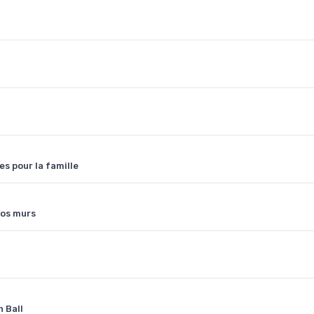
s pour la famille
vos murs
 Ball