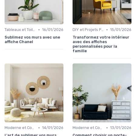
•
•
Tableaux et Toiles
16/01/2026
DIY et Projets Personnalisés
15/01/2026
Sublimez vos murs avec une
Transformez votre intérieur
affiche Chanel
avec des affiches
personnalisées pour la
famille
•
•
Moderne et Contemporain
14/01/2026
Moderne et Contemporain
13/01/2026
L'art de sublimer vos murs
Comment choisir un porte-