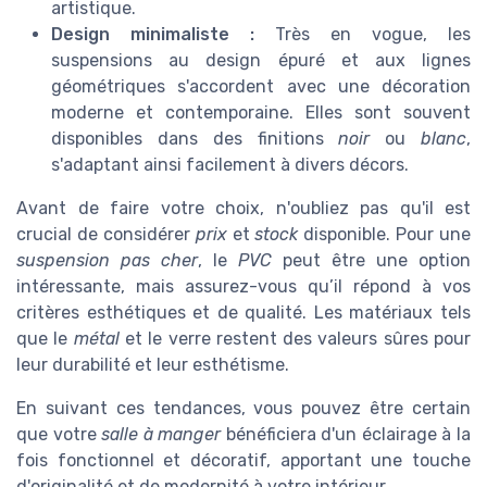
artistique.
Design minimaliste :
Très en vogue, les
suspensions au design épuré et aux lignes
géométriques s'accordent avec une décoration
moderne et contemporaine. Elles sont souvent
disponibles dans des finitions
noir
ou
blanc
,
s'adaptant ainsi facilement à divers décors.
Avant de faire votre choix, n'oubliez pas qu'il est
crucial de considérer
prix
et
stock
disponible. Pour une
suspension pas cher
, le
PVC
peut être une option
intéressante, mais assurez-vous qu’il répond à vos
critères esthétiques et de qualité. Les matériaux tels
que le
métal
et le verre restent des valeurs sûres pour
leur durabilité et leur esthétisme.
En suivant ces tendances, vous pouvez être certain
que votre
salle à manger
bénéficiera d'un éclairage à la
fois fonctionnel et décoratif, apportant une touche
d'originalité et de modernité à votre intérieur.