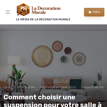
Panneau de gestion des cookies
TOPs
LE MÉDIA DE LA DÉCORATION MURALE
La decoration murale
Inspiration et Idées Déco
Conseils de Desig
Comment choisir une
suspension pour votre salle à