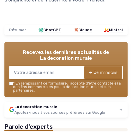
Résumer
ChatGPT
Claude
Mistral
Recevez les dernières actualités de
La decoration murale
➔ Je m'inscris
*
En remplissant ce formulaire, j’accepte d’être contacté(e) à
des fins commerciales par La decoration murale et ses
partenaires.
La decoration murale
Ajoutez-nous à vos sources préférées sur Google
Parole d'experts