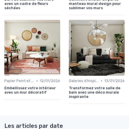
avec un cadre de fleurs
manteau mural design pour
séchées
sublimer vos murs
•
•
Papier Peint et Revêtements Muraux
12/01/2026
Galeries d'Inspiration
13/01/2026
Embellissez votre intérieur
Transformez votre salle de
avec un mur décoratif
bain avec une déco murale
inspirante
Les articles par date