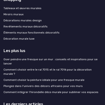
Tableaux et œuvres murales
Miroirs muraux
Décorations murales design
Revêtements muraux décoratifs
Éléments muraux fonctionnels décoratifs
Décoration murale luxe
Les plus lus
Oser peindre une fresque sur un mur : conseils et inspirations pour se
lancer
Comment choisir entre le ral 7015 et le ral 7016 pour la décoration
murale ?
Comment choisir la peinture idéale pour une fresque murale
Plongez dans l'univers des décors africains pour vos murs
Comment intégrer l’hirondelle déco murale pour sublimer vos espaces
Les derniers articles