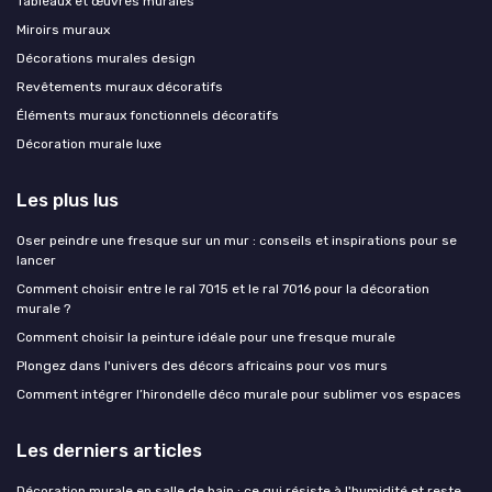
Tableaux et œuvres murales
Miroirs muraux
Décorations murales design
Revêtements muraux décoratifs
Éléments muraux fonctionnels décoratifs
Décoration murale luxe
Les plus lus
Oser peindre une fresque sur un mur : conseils et inspirations pour se
lancer
Comment choisir entre le ral 7015 et le ral 7016 pour la décoration
murale ?
Comment choisir la peinture idéale pour une fresque murale
Plongez dans l'univers des décors africains pour vos murs
Comment intégrer l’hirondelle déco murale pour sublimer vos espaces
Les derniers articles
Décoration murale en salle de bain : ce qui résiste à l'humidité et reste