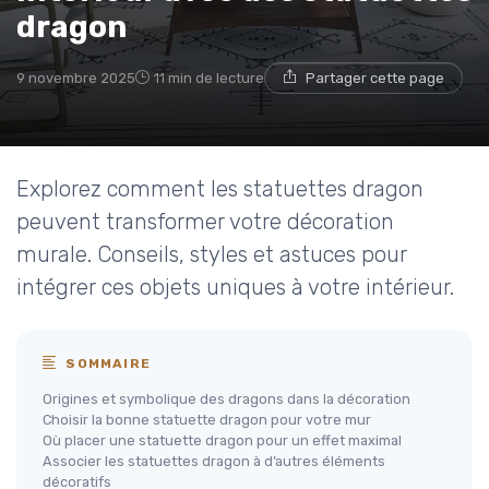
dragon
9 novembre 2025
11 min de lecture
Partager cette page
Explorez comment les statuettes dragon
peuvent transformer votre décoration
murale. Conseils, styles et astuces pour
intégrer ces objets uniques à votre intérieur.
SOMMAIRE
Origines et symbolique des dragons dans la décoration
Choisir la bonne statuette dragon pour votre mur
Où placer une statuette dragon pour un effet maximal
Associer les statuettes dragon à d’autres éléments
décoratifs