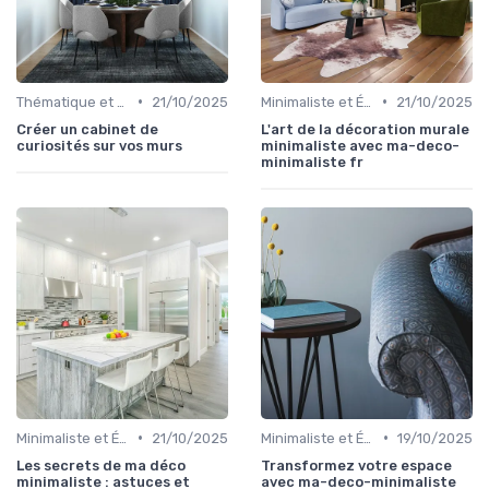
•
•
Thématique et Artistique
21/10/2025
Minimaliste et Épuré
21/10/2025
Créer un cabinet de
L'art de la décoration murale
curiosités sur vos murs
minimaliste avec ma-deco-
minimaliste fr
•
•
Minimaliste et Épuré
21/10/2025
Minimaliste et Épuré
19/10/2025
Les secrets de ma déco
Transformez votre espace
minimaliste : astuces et
avec ma-deco-minimaliste