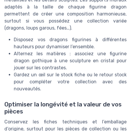
adaptés à la taille de chaque figurine dragon
permettent de créer une composition harmonieuse,
surtout si vous possédez une collection variée
(dragons, loups garous, fées…).
Disposez vos dragons figurines à différentes
hauteurs pour dynamiser l’ensemble.
Alternez les matières : associez une figurine
dragon gothique à une sculpture en cristal pour
jouer sur les contrastes.
Gardez un œil sur le stock fiche ou le retour stock
pour compléter votre collection avec des
nouveautés.
Optimiser la longévité et la valeur de vos
pièces
Conservez les fiches techniques et l’emballage
d’origine, surtout pour les pièces de collection ou les