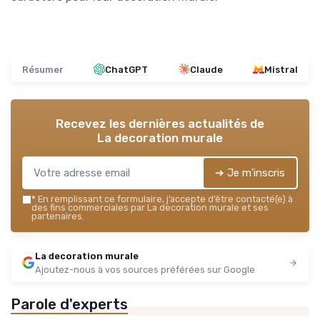
Résumer
ChatGPT
Claude
Mistral
Recevez les dernières actualités de
La decoration murale
➔ Je m'inscris
*
En remplissant ce formulaire, j’accepte d’être contacté(e) à
des fins commerciales par La decoration murale et ses
partenaires.
La decoration murale
Ajoutez-nous à vos sources préférées sur Google
Parole d'experts