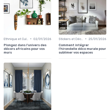
•
•
Ethnique et Culturel
02/01/2026
Stickers et Décalcomanies Muraux
25/01/2026
Plongez dans l'univers des
Comment intégrer
décors africains pour vos
l’hirondelle déco murale pour
murs
sublimer vos espaces