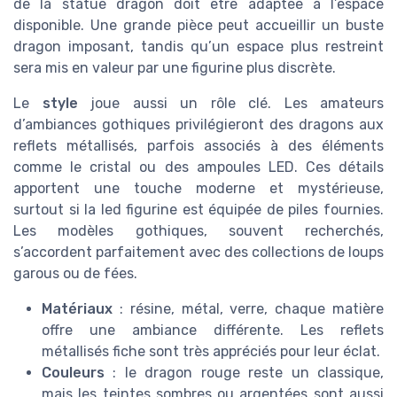
de la statue dragon doit être adaptée à l’espace
disponible. Une grande pièce peut accueillir un buste
dragon imposant, tandis qu’un espace plus restreint
sera mis en valeur par une figurine plus discrète.
Le
style
joue aussi un rôle clé. Les amateurs
d’ambiances gothiques privilégieront des dragons aux
reflets métallisés, parfois associés à des éléments
comme le cristal ou des ampoules LED. Ces détails
apportent une touche moderne et mystérieuse,
surtout si la led figurine est équipée de piles fournies.
Les modèles gothiques, souvent recherchés,
s’accordent parfaitement avec des collections de loups
garous ou de fées.
Matériaux
: résine, métal, verre, chaque matière
offre une ambiance différente. Les reflets
métallisés fiche sont très appréciés pour leur éclat.
Couleurs
: le dragon rouge reste un classique,
mais les teintes sombres ou argentées sont aussi