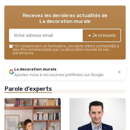
Recevez les dernières actualités de
La decoration murale
➔ Je m'inscris
*
En remplissant ce formulaire, j’accepte d’être contacté(e) à
des fins commerciales par La decoration murale et ses
partenaires.
La decoration murale
Ajoutez-nous à vos sources préférées sur Google
Parole d'experts