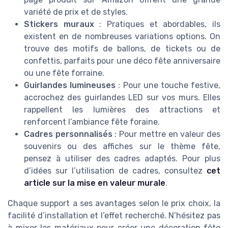
variété de prix et de styles.
Stickers muraux
: Pratiques et abordables, ils
existent en de nombreuses variations options. On
trouve des motifs de ballons, de tickets ou de
confettis, parfaits pour une déco fête anniversaire
ou une fête forraine.
Guirlandes lumineuses
: Pour une touche festive,
accrochez des guirlandes LED sur vos murs. Elles
rappellent les lumières des attractions et
renforcent l’ambiance fête foraine.
Cadres personnalisés
: Pour mettre en valeur des
souvenirs ou des affiches sur le thème fête,
pensez à utiliser des cadres adaptés. Pour plus
d’idées sur l’utilisation de cadres, consultez
cet
article sur la mise en valeur murale
.
Chaque support a ses avantages selon le prix choix, la
facilité d’installation et l’effet recherché. N’hésitez pas
à mixer les matériaux pour créer une décoration fête