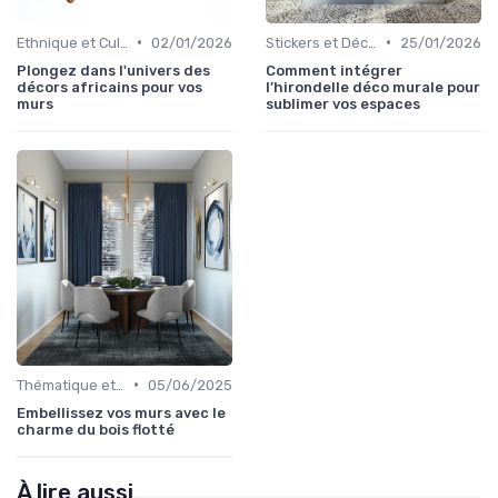
•
•
Ethnique et Culturel
02/01/2026
Stickers et Décalcomanies Muraux
25/01/2026
Plongez dans l'univers des
Comment intégrer
décors africains pour vos
l’hirondelle déco murale pour
murs
sublimer vos espaces
•
Thématique et Artistique
05/06/2025
Embellissez vos murs avec le
charme du bois flotté
À lire aussi