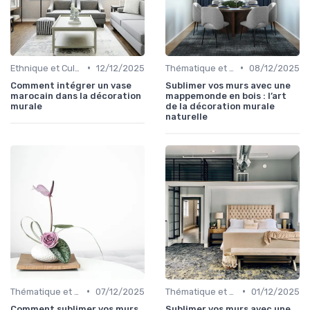
•
•
Ethnique et Culturel
12/12/2025
Thématique et Artistique
08/12/2025
Comment intégrer un vase
Sublimer vos murs avec une
marocain dans la décoration
mappemonde en bois : l’art
murale
de la décoration murale
naturelle
•
•
Thématique et Artistique
07/12/2025
Thématique et Artistique
01/12/2025
Comment sublimer vos murs
Sublimer vos murs avec une