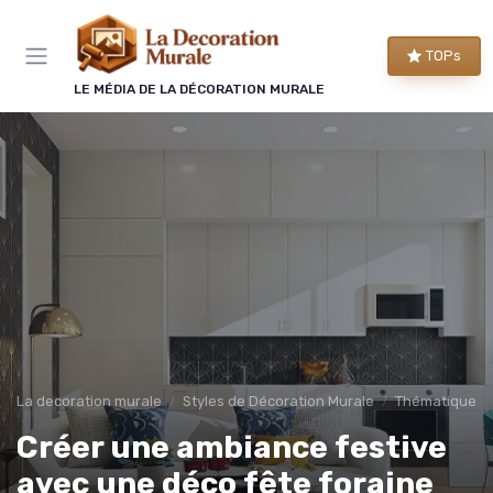
Panneau de gestion des cookies
TOPs
LE MÉDIA DE LA DÉCORATION MURALE
La decoration murale
Styles de Décoration Murale
Thématique et
Créer une ambiance festive
avec une déco fête foraine