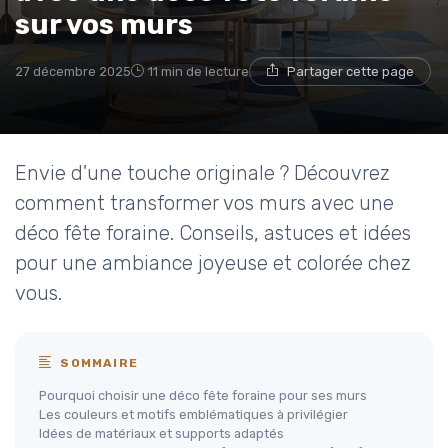
sur vos murs
27 décembre 2025
11 min de lecture
Partager cette page
Envie d'une touche originale ? Découvrez
comment transformer vos murs avec une
déco fête foraine. Conseils, astuces et idées
pour une ambiance joyeuse et colorée chez
vous.
SOMMAIRE
Pourquoi choisir une déco fête foraine pour ses murs
Les couleurs et motifs emblématiques à privilégier
Idées de matériaux et supports adaptés