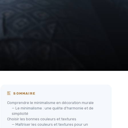
SOMMAIRE
Comprendre le minimalisme en décoration murale
— Le minimalisme : une quête d'harmonie et de
simplicité
Choisir les bonnes couleurs et textures
— Maîtriser les couleurs et textures pour un