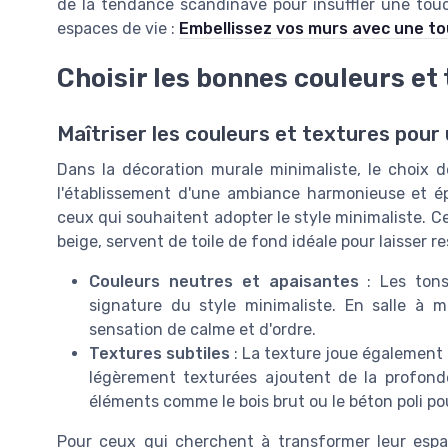
de la tendance scandinave pour insuffler une tou
espaces de vie :
Embellissez vos murs avec une t
Choisir les bonnes couleurs et
Maîtriser les couleurs et textures pour
Dans la décoration murale minimaliste, le choix d
l'établissement d'une ambiance harmonieuse et ép
ceux qui souhaitent adopter le style minimaliste. Ces
beige, servent de toile de fond idéale pour laisser re
Couleurs neutres et apaisantes
: Les tons
signature du style minimaliste. En salle à 
sensation de calme et d'ordre.
Textures subtiles
: La texture joue également 
légèrement texturées ajoutent de la profond
éléments comme le bois brut ou le béton poli p
Pour ceux qui cherchent à transformer leur espa