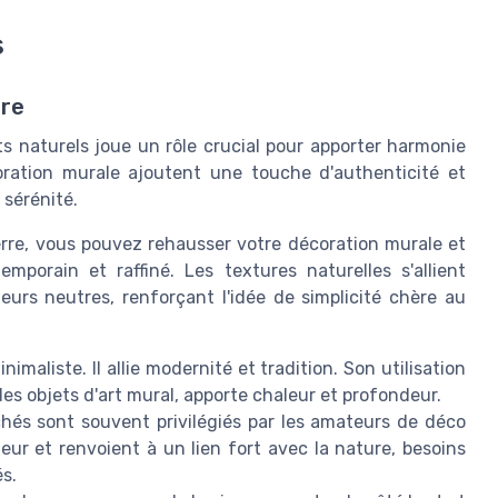
s
ure
ts naturels joue un rôle crucial pour apporter harmonie
ration murale ajoutent une touche d'authenticité et
 sérénité.
rre, vous pouvez rehausser votre décoration murale et
mporain et raffiné. Les textures naturelles s'allient
urs neutres, renforçant l'idée de simplicité chère au
imaliste. Il allie modernité et tradition. Son utilisation
es objets d'art mural, apporte chaleur et profondeur.
hés sont souvent privilégiés par les amateurs de déco
eur et renvoient à un lien fort avec la nature, besoins
s.