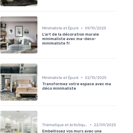
•
Minimaliste et Épuré
09/10/2025
L'art de la décoration murale
minimaliste avec ma-deco-
minimaliste fr
•
Minimaliste et Épuré
02/10/2025
Transformez votre espace avec ma
déco minimaliste
•
Thématique et Artistique
22/09/2025
Embellissez vos murs avec une