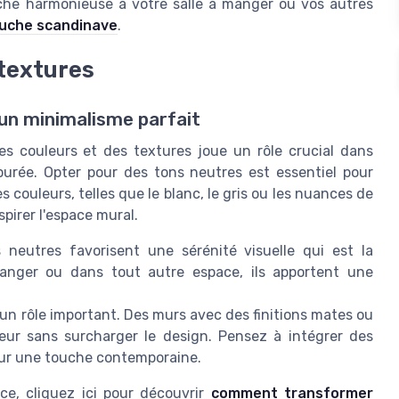
che harmonieuse à votre salle à manger ou vos autres
ouche scandinave
.
 textures
 un minimalisme parfait
es couleurs et des textures joue un rôle crucial dans
urée. Opter pour des tons neutres est essentiel pour
 couleurs, telles que le blanc, le gris ou les nuances de
spirer l'espace mural.
 neutres favorisent une sérénité visuelle qui est la
manger ou dans tout autre espace, ils apportent une
un rôle important. Des murs avec des finitions mates ou
eur sans surcharger le design. Pensez à intégrer des
our une touche contemporaine.
ce, cliquez ici pour découvrir
comment transformer