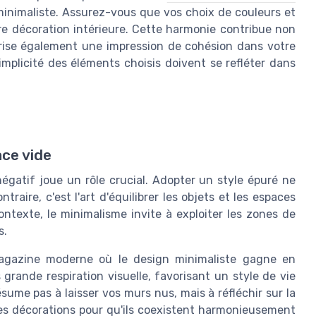
 minimaliste. Assurez-vous que vos choix de couleurs et
re décoration intérieure. Cette harmonie contribue non
rise également une impression de cohésion dans votre
simplicité des éléments choisis doivent se refléter dans
ace vide
 négatif joue un rôle crucial. Adopter un style épuré ne
raire, c'est l'art d'équilibrer les objets et les espaces
ntexte, le minimalisme invite à exploiter les zones de
s.
magazine moderne où le design minimaliste gagne en
grande respiration visuelle, favorisant un style de vie
ésume pas à laisser vos murs nus, mais à réfléchir sur la
les décorations pour qu'ils coexistent harmonieusement