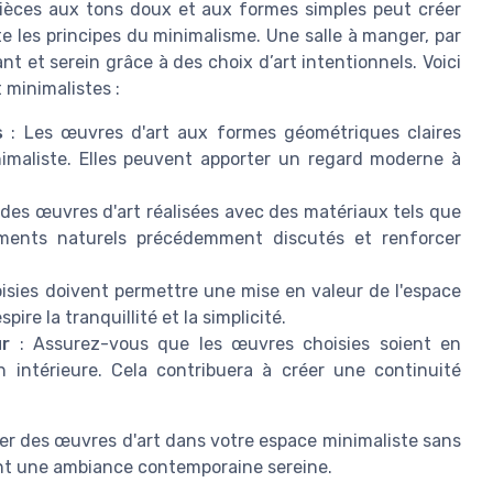
pièces aux tons doux et aux formes simples peut créer
 les principes du minimalisme. Une salle à manger, par
 et serein grâce à des choix d’art intentionnels. Voici
 minimalistes :
s
: Les œuvres d'art aux formes géométriques claires
imaliste. Elles peuvent apporter un regard moderne à
 des œuvres d'art réalisées avec des matériaux tels que
léments naturels précédemment discutés et renforcer
isies doivent permettre une mise en valeur de l'espace
re la tranquillité et la simplicité.
ur
: Assurez-vous que les œuvres choisies soient en
 intérieure. Cela contribuera à créer une continuité
rer des œuvres d'art dans votre espace minimaliste sans
nt une ambiance contemporaine sereine.