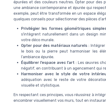
épurées et des couleurs neutres. Opter pour des 
une ambiance contemporaine et épurée qui respecte
exemple, peut être transformée en un espace élégant
quelques conseils pour sélectionner des pièces d’art
Privilégier les formes géométriques simple
s'intègrent naturellement dans un design min
votre déco murale.
Opter pour des matériaux naturels
: Intégrer
le bois ou la pierre peut harmoniser les é
l’ambiance épurée.
Équilibrer l’espace avec l’art
: Les œuvres cho
négatif, en contribuant à un agencement qui respi
Harmoniser avec le style de votre intérie
adéquation avec le reste de votre décoration
visuelle et stylistique.
En respectant ces principes, vous réussirez à intég
encombrer visuellement vos murs, tout en instaura