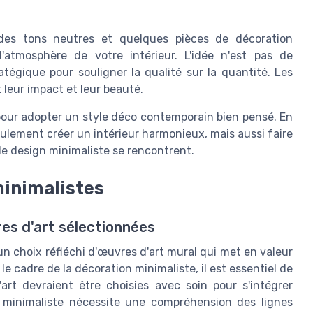
des tons neutres et quelques pièces de décoration
'atmosphère de votre intérieur. L'idée n'est pas de
ratégique pour souligner la qualité sur la quantité. Les
leur impact et leur beauté.
 pour adopter un style déco contemporain bien pensé. En
eulement créer un intérieur harmonieux, mais aussi faire
le design minimaliste se rencontrent.
minimalistes
res d'art sélectionnées
n choix réfléchi d'œuvres d'art mural qui met en valeur
 le cadre de la décoration minimaliste, il est essentiel de
'art devraient être choisies avec soin pour s'intégrer
 minimaliste nécessite une compréhension des lignes