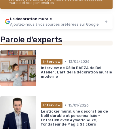
murale et ses partenaires.
La decoration murale
Ajoutez-nous à vos sources préférées sur Google
Parole d'experts
•
13/02/2026
Interview
Interview de Célia BAEZA de Bel
Atelier : L'art de la décoration murale
moderne
•
15/01/2026
Interview
Le sticker mural, une décoration de
Noël durable et personnalisée –
Entretien avec Aymeric Wilke,
fondateur de Magic Stickers