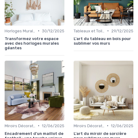
•
•
Horloges Murales
30/12/2025
Tableaux et Toiles
29/12/2025
Transformez votre espace
L'art du tableau en bois pour
avec des horloges murales
sublimer vos murs
géantes
•
•
Miroirs Décoratifs
12/06/2025
Miroirs Décoratifs
12/06/2025
Encadrement d'un maillot de
L'art du miroir de sorcière