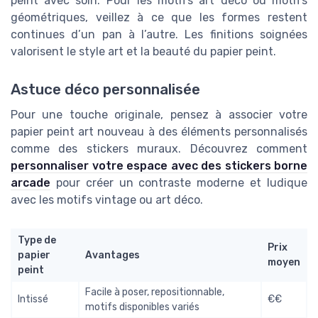
peint avec soin. Pour les motifs art déco ou motifs
géométriques, veillez à ce que les formes restent
continues d’un pan à l’autre. Les finitions soignées
valorisent le style art et la beauté du papier peint.
Astuce déco personnalisée
Pour une touche originale, pensez à associer votre
papier peint art nouveau à des éléments personnalisés
comme des stickers muraux. Découvrez comment
personnaliser votre espace avec des stickers borne
arcade
pour créer un contraste moderne et ludique
avec les motifs vintage ou art déco.
Type de
Prix
papier
Avantages
moyen
peint
Facile à poser, repositionnable,
Intissé
€€
motifs disponibles variés