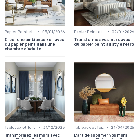
•
•
Papier Peint et Revêtements Muraux
03/01/2026
Papier Peint et Revêtements Muraux
02/01/2026
Créer une ambiance zen avec
Transformez vos murs avec
du papier peint dans une
du papier peint au style rétro
chambre d'adulte
•
•
Tableaux et Toiles
31/12/2025
Tableaux et Toiles
24/04/2025
Transformez les murs avec
L'art de sublimer vos murs