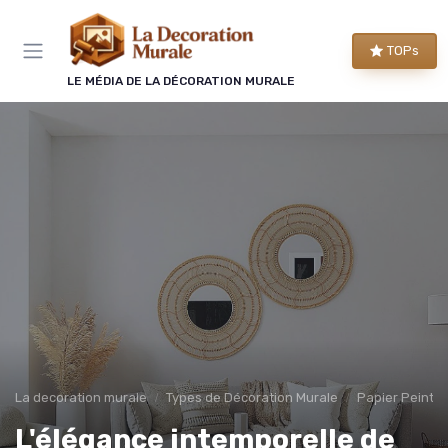
Panneau de gestion des cookies
TOPs
LE MÉDIA DE LA DÉCORATION MURALE
La decoration murale
Types de Décoration Murale
Papier Peint 
L'élégance intemporelle de