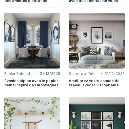
des affiches d'enfance
avec des affiches de villes
•
•
Papier Peint et Revêtements Muraux
31/12/2025
Stickers et Décalcomanies Muraux
31/12/2025
Évasion alpine avec le papier
Améliorez votre espace de
peint inspiré des montagnes
travail avec la vitrophanie