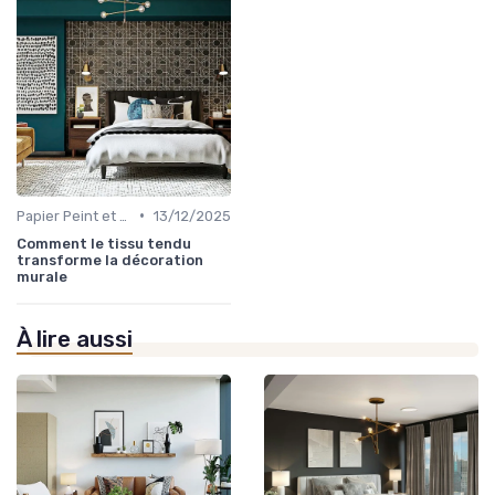
•
Papier Peint et Revêtements Muraux
13/12/2025
Comment le tissu tendu
transforme la décoration
murale
À lire aussi