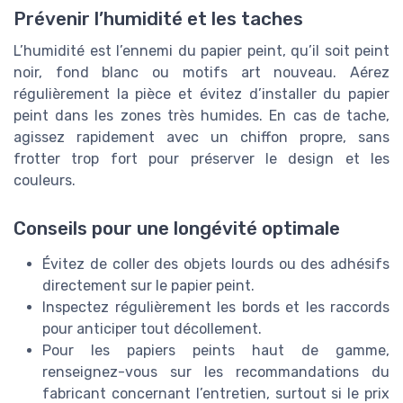
Prévenir l’humidité et les taches
L’humidité est l’ennemi du papier peint, qu’il soit peint
noir, fond blanc ou motifs art nouveau. Aérez
régulièrement la pièce et évitez d’installer du papier
peint dans les zones très humides. En cas de tache,
agissez rapidement avec un chiffon propre, sans
frotter trop fort pour préserver le design et les
couleurs.
Conseils pour une longévité optimale
Évitez de coller des objets lourds ou des adhésifs
directement sur le papier peint.
Inspectez régulièrement les bords et les raccords
pour anticiper tout décollement.
Pour les papiers peints haut de gamme,
renseignez-vous sur les recommandations du
fabricant concernant l’entretien, surtout si le prix