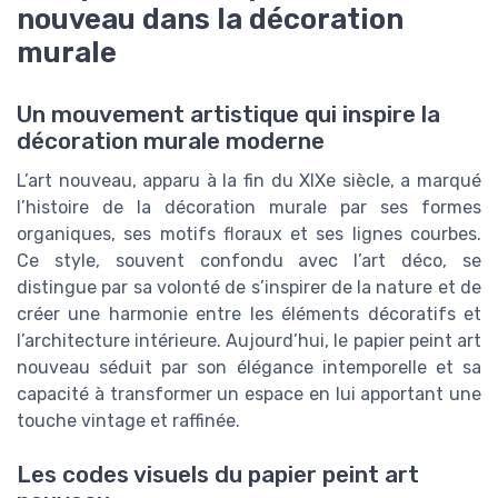
nouveau dans la décoration
murale
Un mouvement artistique qui inspire la
décoration murale moderne
L’art nouveau, apparu à la fin du XIXe siècle, a marqué
l’histoire de la décoration murale par ses formes
organiques, ses motifs floraux et ses lignes courbes.
Ce style, souvent confondu avec l’art déco, se
distingue par sa volonté de s’inspirer de la nature et de
créer une harmonie entre les éléments décoratifs et
l’architecture intérieure. Aujourd’hui, le papier peint art
nouveau séduit par son élégance intemporelle et sa
capacité à transformer un espace en lui apportant une
touche vintage et raffinée.
Les codes visuels du papier peint art