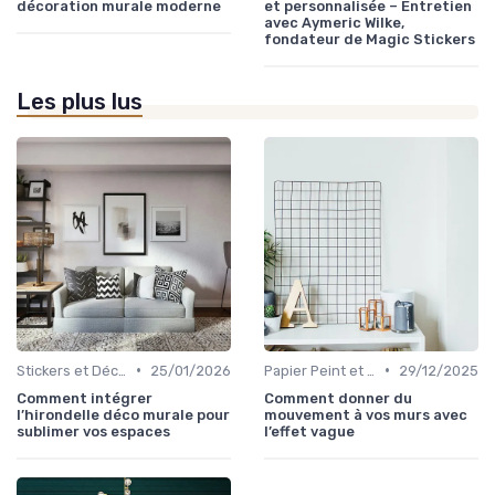
décoration murale moderne
et personnalisée – Entretien
avec Aymeric Wilke,
fondateur de Magic Stickers
Les plus lus
•
•
Stickers et Décalcomanies Muraux
25/01/2026
Papier Peint et Revêtements Muraux
29/12/2025
Comment intégrer
Comment donner du
l’hirondelle déco murale pour
mouvement à vos murs avec
sublimer vos espaces
l’effet vague