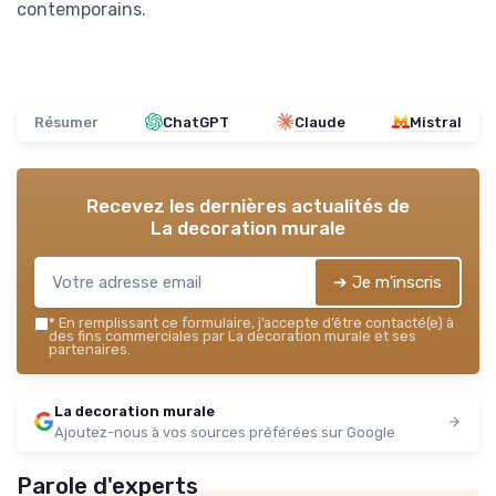
contemporains.
Résumer
ChatGPT
Claude
Mistral
Recevez les dernières actualités de
La decoration murale
➔ Je m'inscris
*
En remplissant ce formulaire, j’accepte d’être contacté(e) à
des fins commerciales par La decoration murale et ses
partenaires.
La decoration murale
Ajoutez-nous à vos sources préférées sur Google
Parole d'experts