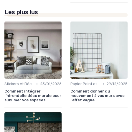
Les plus lus
•
•
Stickers et Décalcomanies Muraux
25/01/2026
Papier Peint et Revêtements Muraux
29/12/2025
Comment intégrer
Comment donner du
l’hirondelle déco murale pour
mouvement à vos murs avec
sublimer vos espaces
l’effet vague