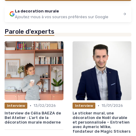
La decoration murale
Ajoutez-nous à vos sources préférées sur Google
Parole d'experts
•
•
13/02/2026
15/01/2026
Interview
Interview
Interview de Célia BAEZA de
Le sticker mural, une
Bel Atelier : L'art de la
décoration de Noël durable
décoration murale moderne
et personnalisée – Entretien
avec Aymeric Wilke,
fondateur de Magic Stickers