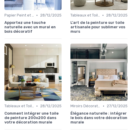
•
•
Papier Peint et Revêtements Muraux
28/12/2025
Tableaux et Toiles
28/12/2025
Apportez une touche
L'art de la peinture sur toile
naturelle avec un mural en
artisanale pour sublimer vos
bois décoratif
murs
•
•
Tableaux et Toiles
28/12/2025
Miroirs Décoratifs
27/12/2025
Comment intégrer une toile
Élégance naturelle : intégrer
de peinture 200x200 dans
le bois dans votre décoration
votre décoration murale
murale