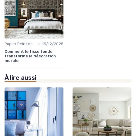
•
Papier Peint et Revêtements Muraux
13/12/2025
Comment le tissu tendu
transforme la décoration
murale
À lire aussi