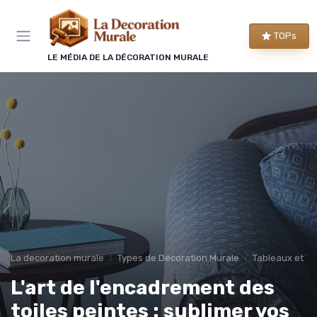
Panneau de gestion des cookies
TOPs
LE MÉDIA DE LA DÉCORATION MURALE
La decoration murale
Types de Décoration Murale
Tableaux et To
L'art de l'encadrement des
toiles peintes : sublimer vos