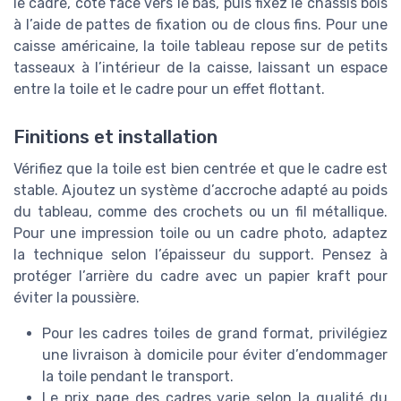
le cadre, côté face vers le bas, puis fixez le châssis bois
à l’aide de pattes de fixation ou de clous fins. Pour une
caisse américaine, la toile tableau repose sur de petits
tasseaux à l’intérieur de la caisse, laissant un espace
entre la toile et le cadre pour un effet flottant.
Finitions et installation
Vérifiez que la toile est bien centrée et que le cadre est
stable. Ajoutez un système d’accroche adapté au poids
du tableau, comme des crochets ou un fil métallique.
Pour une impression toile ou un cadre photo, adaptez
la technique selon l’épaisseur du support. Pensez à
protéger l’arrière du cadre avec un papier kraft pour
éviter la poussière.
Pour les cadres toiles de grand format, privilégiez
une livraison à domicile pour éviter d’endommager
la toile pendant le transport.
Le prix page des cadres varie selon la qualité du