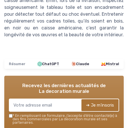
caisse americaine. Enfin, lors de la livraison, inspectez
soigneusement le tableau toile et son encadrement
pour détecter tout défaut ou choc éventuel. Entretenir
régulièrement vos cadres toiles, qu’ils soient en bois,
en noir ou en caisse américaine, c’est garantir la
longévité de vos œuvres et la beauté de votre intérieur.
Résumer
ChatGPT
Claude
Mistral
Recevez les dernières actualités de
La decoration murale
➔ Je m'inscris
*
En remplissant ce formulaire, j’accepte d’être contacté(e) à
des fins commerciales par La decoration murale et ses
partenaires.