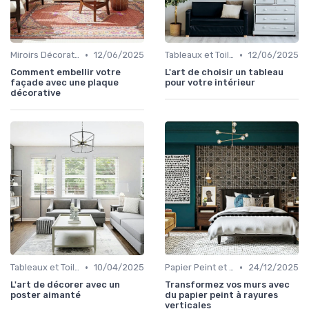
•
•
Miroirs Décoratifs
12/06/2025
Tableaux et Toiles
12/06/2025
Comment embellir votre
L'art de choisir un tableau
façade avec une plaque
pour votre intérieur
décorative
•
•
Tableaux et Toiles
10/04/2025
Papier Peint et Revêtements Muraux
24/12/2025
L'art de décorer avec un
Transformez vos murs avec
poster aimanté
du papier peint à rayures
verticales