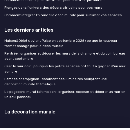
Comment choisir la peinture idéale pour une fresque murale
Plongez dans l'univers des décors africains pour vos murs
Comment intégrer l’hirondelle déco murale pour sublimer vos espaces
Les derniers articles
Maison&Objet devient Pulse en septembre 2026 : ce que le nouveau
format change pour la déco murale
Rentrée : organiser et décorer les murs de la chambre et du coin bureau
avant septembre
Oser le mur noir : pourquoi les petits espaces ont tout à gagner d'un mur
sombre
Lampes champignon : comment ces luminaires sculptent une
décoration murale thématique
Le pegboard mural fait maison : organiser, exposer et décorer un mur en
un seul panneau
La decoration murale