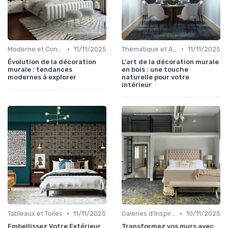
•
•
Moderne et Contemporain
11/11/2025
Thématique et Artistique
11/11/2025
Évolution de la décoration
L'art de la décoration murale
murale : tendances
en bois : une touche
modernes à explorer
naturelle pour votre
intérieur
•
•
Tableaux et Toiles
11/11/2025
Galeries d'Inspiration
10/11/2025
Embellissez Votre Extérieur
Transformez vos murs avec