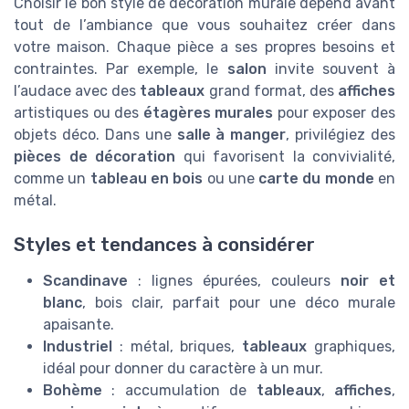
Choisir le bon style de décoration murale dépend avant
tout de l’ambiance que vous souhaitez créer dans
votre maison. Chaque pièce a ses propres besoins et
contraintes. Par exemple, le
salon
invite souvent à
l’audace avec des
tableaux
grand format, des
affiches
artistiques ou des
étagères murales
pour exposer des
objets déco. Dans une
salle à manger
, privilégiez des
pièces de décoration
qui favorisent la convivialité,
comme un
tableau en bois
ou une
carte du monde
en
métal.
Styles et tendances à considérer
Scandinave
: lignes épurées, couleurs
noir et
blanc
, bois clair, parfait pour une déco murale
apaisante.
Industriel
: métal, briques,
tableaux
graphiques,
idéal pour donner du caractère à un mur.
Bohème
: accumulation de
tableaux
,
affiches
,