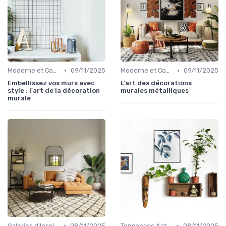
•
•
Moderne et Contemporain
09/11/2025
Moderne et Contemporain
09/11/2025
Embellissez vos murs avec
L'art des décorations
style : l'art de la décoration
murales métalliques
murale
•
•
Galeries d'Inspiration
08/11/2025
Tendances Actuelles
08/11/2025