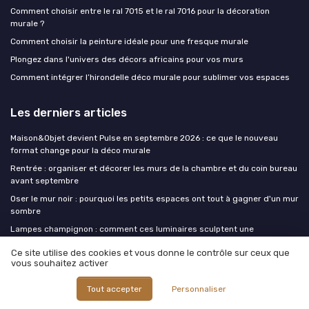
Comment choisir entre le ral 7015 et le ral 7016 pour la décoration
murale ?
Comment choisir la peinture idéale pour une fresque murale
Plongez dans l'univers des décors africains pour vos murs
Comment intégrer l’hirondelle déco murale pour sublimer vos espaces
Les derniers articles
Maison&Objet devient Pulse en septembre 2026 : ce que le nouveau
format change pour la déco murale
Rentrée : organiser et décorer les murs de la chambre et du coin bureau
avant septembre
Oser le mur noir : pourquoi les petits espaces ont tout à gagner d'un mur
sombre
Lampes champignon : comment ces luminaires sculptent une
décoration murale thématique
Ce site utilise des cookies et vous donne le contrôle sur ceux que
Le pegboard mural fait maison : organiser, exposer et décorer un mur en
vous souhaitez activer
un seul panneau
Tout accepter
Personnaliser
La decoration murale