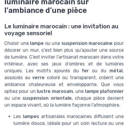
luminaire marocain sur
l’ambiance d’une pièce
Le luminaire marocain : une invitation au
voyage sensoriel
Choisir une
lampe
ou une
suspension marocaine
pour
décorer un mur, c’est bien plus qu’ajouter une source
de lumière. C’est inviter l’artisanat marocain dans votre
intérieur, avec ses jeux d’ombres et de lumières
uniques. Les motifs ajourés du
fer
ou du
métal
,
associés au
verre
coloré ou transparent, créent une
ambiance chaleureuse et enveloppante. Que vous
optiez pour un
lustre marocain
, une
lampe plafonnier
ou une
suspension orientale
, chaque pièce devient
un espace vivant, où la lumière façonne l’atmosphère.
Les
lampes
artisanales marocaines diffusent une
lumière douce, idéale pour un coin lecture ou une