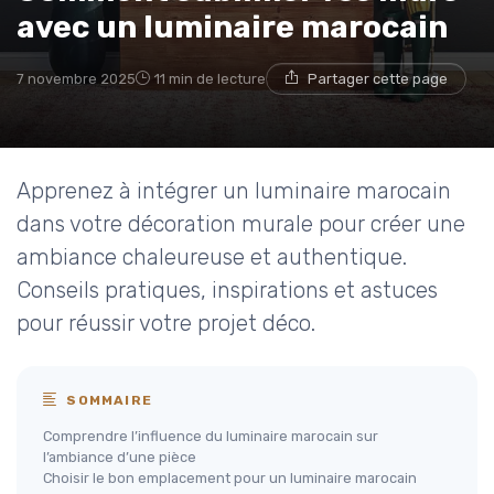
avec un luminaire marocain
7 novembre 2025
11 min de lecture
Partager cette page
Apprenez à intégrer un luminaire marocain
dans votre décoration murale pour créer une
ambiance chaleureuse et authentique.
Conseils pratiques, inspirations et astuces
pour réussir votre projet déco.
SOMMAIRE
Comprendre l’influence du luminaire marocain sur
l’ambiance d’une pièce
Choisir le bon emplacement pour un luminaire marocain