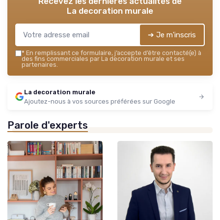
Recevez les dernières actualités de
La decoration murale
➔ Je m'inscris
*
En remplissant ce formulaire, j’accepte d’être contacté(e) à
des fins commerciales par La decoration murale et ses
partenaires.
La decoration murale
Ajoutez-nous à vos sources préférées sur Google
Parole d'experts