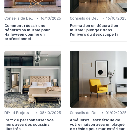
•
•
Conseils de Design d'Intérieur
16/10/2025
Conseils de Design d'Intérieur
16/10/2025
Comment réussir une
Formation en décoration
décoration murale pour
murale : plongez dans
Halloween comme un
l'univers du decoscope fr
professionnel
•
•
DIY et Projets Personnalisés
08/10/2025
Conseils de Design d'Intérieur
01/09/2025
L'art de personnaliser vos
Améliorez l'esthétique de
murs avec des coussins
votre maison avec un plaqué
illustrés
de résine pour mur extérieur