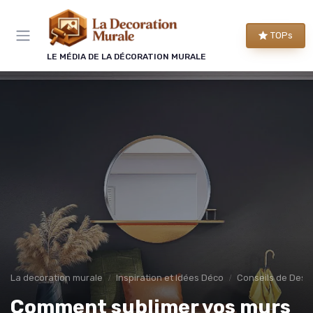
Panneau de gestion des cookies
TOPs
LE MÉDIA DE LA DÉCORATION MURALE
La decoration murale
Inspiration et Idées Déco
Conseils de Desig
Comment sublimer vos murs