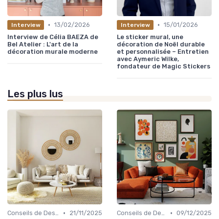
•
•
13/02/2026
15/01/2026
Interview
Interview
Interview de Célia BAEZA de
Le sticker mural, une
Bel Atelier : L'art de la
décoration de Noël durable
décoration murale moderne
et personnalisée – Entretien
avec Aymeric Wilke,
fondateur de Magic Stickers
Les plus lus
•
•
Conseils de Design d'Intérieur
21/11/2025
Conseils de Design d'Intérieur
09/12/2025