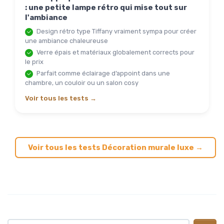
: une petite lampe rétro qui mise tout sur
l'ambiance
Design rétro type Tiffany vraiment sympa pour créer
une ambiance chaleureuse
Verre épais et matériaux globalement corrects pour
le prix
Parfait comme éclairage d’appoint dans une
chambre, un couloir ou un salon cosy
Voir tous les tests →
Voir tous les tests Décoration murale luxe →