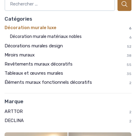
Catégories
Décoration murale luxe
6
Décoration murale matériaux nobles
6
Décorations murales design
52
Miroirs muraux
38
Revêtements muraux décoratifs
55
Tableaux et œuvres murales
35
Éléments muraux fonctionnels décoratifs
2
Marque
ARTTOR
2
DECLINA
2