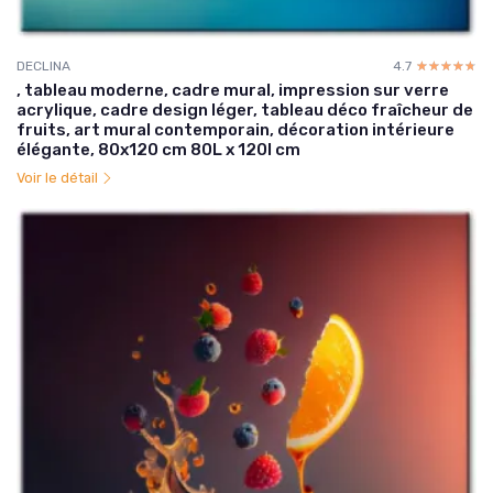
DECLINA
4.7
☆☆☆☆☆
★★★★★
, tableau moderne, cadre mural, impression sur verre
acrylique, cadre design léger, tableau déco fraîcheur de
fruits, art mural contemporain, décoration intérieure
élégante, 80x120 cm 80L x 120l cm
Voir le détail