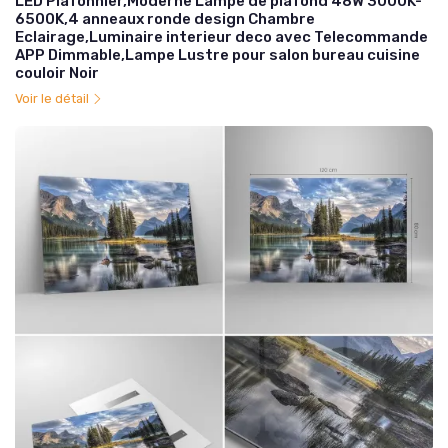
LED Plafonnier,Moderne Lampe de plafond 48W 3000K-
6500K,4 anneaux ronde design Chambre
Eclairage,Luminaire interieur deco avec Telecommande
APP Dimmable,Lampe Lustre pour salon bureau cuisine
couloir Noir
Voir le détail