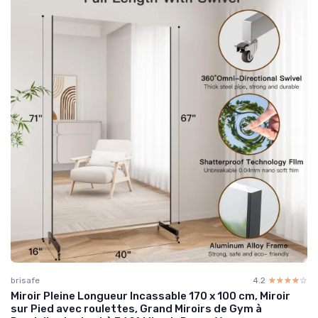
brisafe
4.2
☆☆☆☆☆
★★★★★
Miroir Pleine Longueur Incassable 170 x 100 cm, Miroir
sur Pied avec roulettes, Grand Miroirs de Gym à