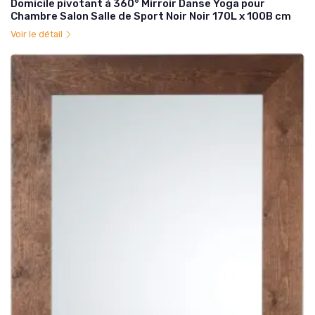
Domicile pivotant à 360° Mirroir Danse Yoga pour
Chambre Salon Salle de Sport Noir Noir 170L x 100B cm
Voir le détail