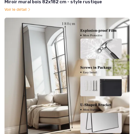
Miroir mural bois 82x182 cm - style rustique
Voir le détail