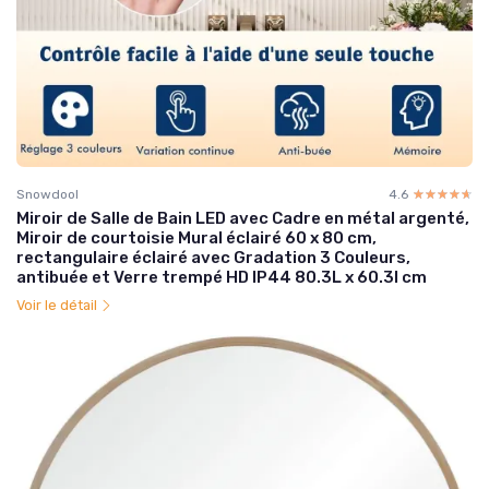
Snowdool
4.6
☆☆☆☆☆
★★★★★
Miroir de Salle de Bain LED avec Cadre en métal argenté,
Miroir de courtoisie Mural éclairé 60 x 80 cm,
rectangulaire éclairé avec Gradation 3 Couleurs,
antibuée et Verre trempé HD IP44 80.3L x 60.3l cm
Voir le détail