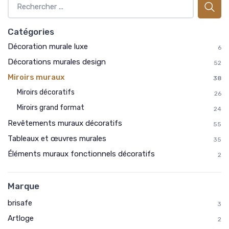
Catégories
Décoration murale luxe
6
Décorations murales design
52
Miroirs muraux
38
Miroirs décoratifs
26
Miroirs grand format
24
Revêtements muraux décoratifs
55
Tableaux et œuvres murales
35
Éléments muraux fonctionnels décoratifs
2
Marque
brisafe
3
Artloge
2