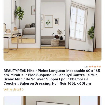
4.6
☆☆☆☆☆
★★★★★
BEAUTYPEAK Miroir Pleine Longueur incassable 60 x 165
cm, Miroir sur Pied Suspendu ou appuyé Contre Le Mur,
Grand Miroir de Sol avec Support pour Chambre à
Coucher, Salon ou Dressing, Noir Noir 165L x 60l cm
Voir le détail