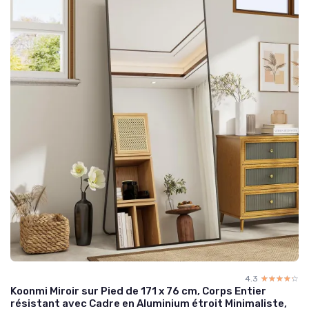
4.3
☆☆☆☆☆
★★★★★
Koonmi Miroir sur Pied de 171 x 76 cm, Corps Entier
résistant avec Cadre en Aluminium étroit Minimaliste,