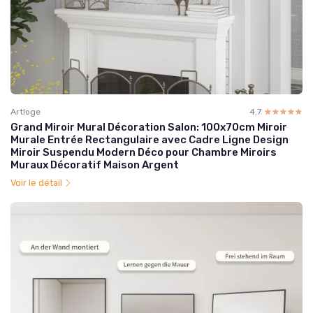
Artloge
4.7
☆☆☆☆☆
★★★★★
Grand Miroir Mural Décoration Salon: 100x70cm Miroir
Murale Entrée Rectangulaire avec Cadre Ligne Design
Miroir Suspendu Modern Déco pour Chambre Miroirs
Muraux Décoratif Maison Argent
Voir le détail