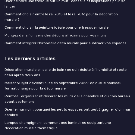
Oser peindre une fresque sur un mur : conseils et inspirations pour se
lancer
Comment choisir entre le ral 7015 et le ral 7016 pour la décoration
murale ?
Comment choisir la peinture idéale pour une fresque murale
Plongez dans l'univers des décors africains pour vos murs
Comment intégrer l’hirondelle déco murale pour sublimer vos espaces
Les derniers articles
Décoration murale en salle de bain : ce qui résiste à l'humidité et reste
beau après deux ans
Maison&Objet devient Pulse en septembre 2026 : ce que le nouveau
format change pour la déco murale
Rentrée : organiser et décorer les murs de la chambre et du coin bureau
avant septembre
Oser le mur noir : pourquoi les petits espaces ont tout à gagner d'un mur
sombre
Lampes champignon : comment ces luminaires sculptent une
décoration murale thématique