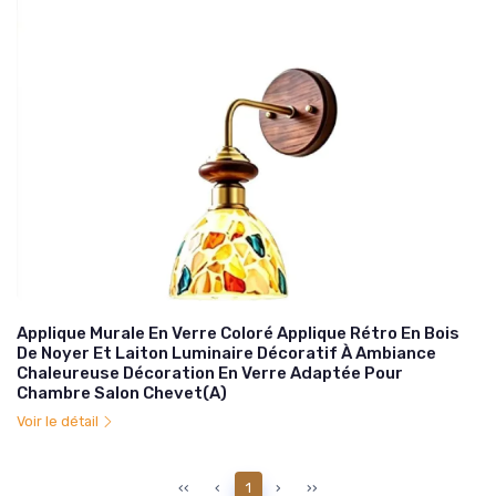
Applique Murale En Verre Coloré Applique Rétro En Bois
De Noyer Et Laiton Luminaire Décoratif À Ambiance
Chaleureuse Décoration En Verre Adaptée Pour
Chambre Salon Chevet(A)
Voir le détail
‹‹
‹
1
›
››