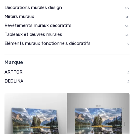
Décorations murales design
52
Miroirs muraux
38
Revêtements muraux décoratifs
55
Tableaux et œuvres murales
35
Éléments muraux fonctionnels décoratifs
2
Marque
ARTTOR
2
DECLINA
2