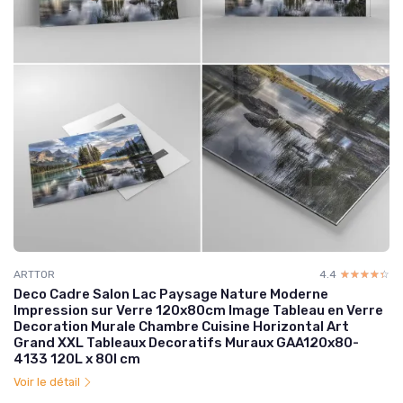
ARTTOR
4.4
☆☆☆☆☆
★★★★★
Deco Cadre Salon Lac Paysage Nature Moderne
Impression sur Verre 120x80cm Image Tableau en Verre
Decoration Murale Chambre Cuisine Horizontal Art
Grand XXL Tableaux Decoratifs Muraux GAA120x80-
4133 120L x 80l cm
Voir le détail