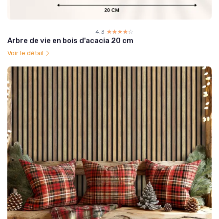
4.3
☆☆☆☆☆
★★★★★
Arbre de vie en bois d'acacia 20 cm
Voir le détail