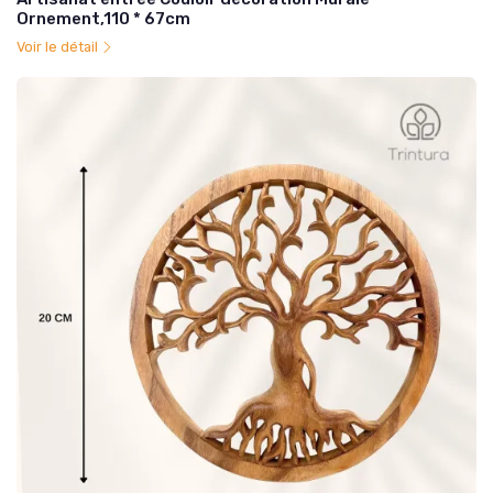
Ornement,110 * 67cm
Voir le détail