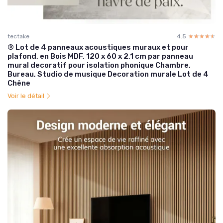
tectake
4.5
☆☆☆☆☆
★★★★★
® Lot de 4 panneaux acoustiques muraux et pour
plafond, en Bois MDF, 120 x 60 x 2,1 cm par panneau
mural decoratif pour isolation phonique Chambre,
Bureau, Studio de musique Decoration murale Lot de 4
Chêne
Voir le détail