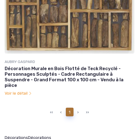
AUBRY GASPARD
Décoration Murale en Bois Flotté de Teck Recyclé -
Personnages Sculptés - Cadre Rectangulaire à
Suspendre - Grand Format 100 x 100 cm - Vendu à la
pièce
Voir le détail
‹‹
‹
1
›
››
Décorations
Décorations