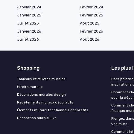
Janvier 2024
Février 2024
Janvier 2025
Février 2025
Juillet 2025
Août 2025
Janvier 2026
Février 2026
Juillet 2026
Août 2026
Shopping
Les plus 
Tableaux et œuvres murales
Oser peindre 
inspirations 
Miroirs muraux
Comment chois
Décorations murales design
pour la décor
Revêtements muraux décoratifs
Comment choi
Éléments muraux fonctionnels décoratifs
fresque mur
Décoration murale luxe
Plongez dans
vos murs
Comment inté