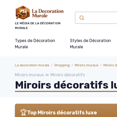
Panneau de gestion des cookies
LE MÉDIA DE LA DÉCORATION
MURALE
Types de Décoration
Styles de Décoration
Murale
Murale
La decoration murale
Shopping
Miroirs muraux
Miroirs 
Miroirs muraux ≫ Miroirs décoratifs
Miroirs décoratifs 
🏆
Top Miroirs décoratifs luxe