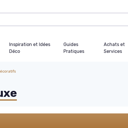
Inspiration et Idées
Guides
Achats et
Déco
Pratiques
Services
décoratifs
luxe