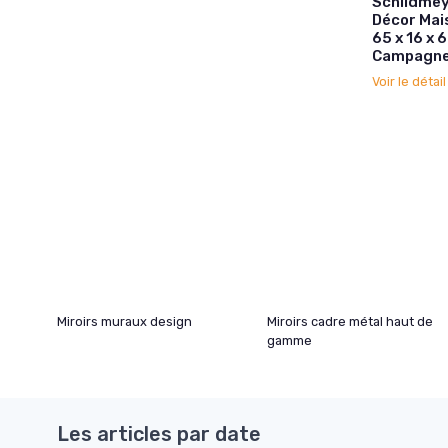
Schildmeye
Décor Mai
65 x 16 x
Campagne
Voir le détai
Miroirs muraux design
Miroirs cadre métal haut de
gamme
Les articles par date