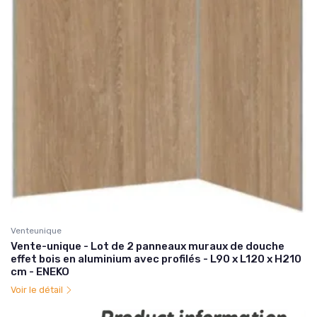
Venteunique
Vente-unique - Lot de 2 panneaux muraux de douche
effet bois en aluminium avec profilés - L90 x L120 x H210
cm - ENEKO
Voir le détail