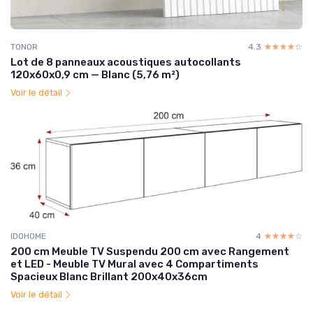
TONOR
4.3
☆☆☆☆☆
★★★★★
Lot de 8 panneaux acoustiques autocollants
120x60x0,9 cm — Blanc (5,76 m²)
Voir le détail
IDOHOME
4
☆☆☆☆☆
★★★★★
200 cm Meuble TV Suspendu 200 cm avec Rangement
et LED - Meuble TV Mural avec 4 Compartiments
Spacieux Blanc Brillant 200x40x36cm
Voir le détail