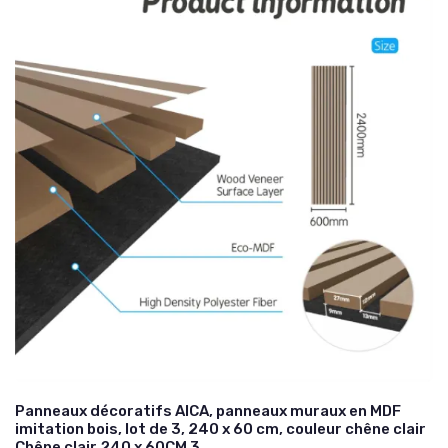
Panneaux décoratifs AICA, panneaux muraux en MDF
imitation bois, lot de 3, 240 x 60 cm, couleur chêne clair
Chêne clair 240 x 60CM 3