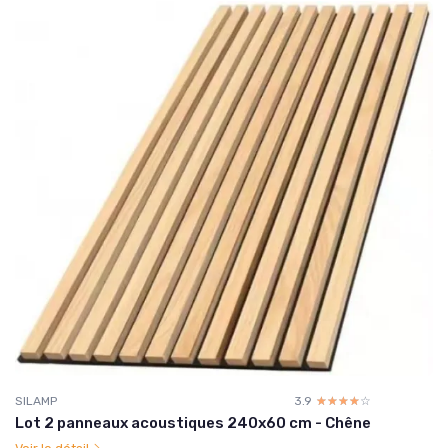
SILAMP
3.9
☆☆☆☆☆
★★★★★
Lot 2 panneaux acoustiques 240x60 cm - Chêne