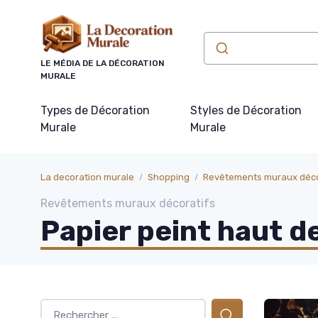
Panneau de gestion des cookies
LE MÉDIA DE LA DÉCORATION
MURALE
Types de Décoration
Styles de Décoration
Murale
Murale
La decoration murale
Shopping
Revêtements muraux déco
Revêtements muraux décoratifs
Papier peint haut 