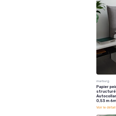
marburg
Papier pei
structuré
Autocollan
0,53 m 6m
Voir le détai