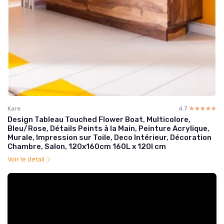
Kare
4.7
☆☆☆☆☆
★★★★★
Design Tableau Touched Flower Boat, Multicolore,
Bleu/Rose, Détails Peints à la Main, Peinture Acrylique,
Murale, Impression sur Toile, Deco Intérieur, Décoration
Chambre, Salon, 120x160cm 160L x 120l cm
Voir le détail