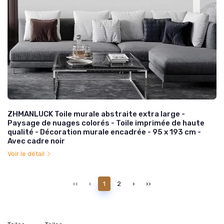
ZHMANLUCK Toile murale abstraite extra large -
Paysage de nuages colorés - Toile imprimée de haute
qualité - Décoration murale encadrée - 95 x 193 cm -
Avec cadre noir
Voir le détail
‹‹
‹
1
2
›
››