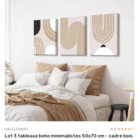
HALFLEMART
4.2
☆☆☆☆☆
★★★★★
Lot 3 tableaux boho minimalistes 50x70 cm - cadre bois