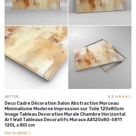
ARTTOR
4.3
☆☆☆☆☆
★★★★★
Deco Cadre Décoration Salon Abstraction Morceau
Minimalisme Moderne Impression sur Toile 120x80cm
Image Tableau Decoration Murale Chambre Horizontal
Art Wall Tableaux Decoratifs Muraux AA120x80-5811
120L x 80l cm
Voir le détail