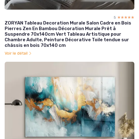
5
☆☆☆☆☆
★★★★★
ZORYAN Tableau Decoration Murale Salon Cadre en Bois
Pierres Zen En Bambou Décoration Murale Prêt à
Suspendre 70x140cm Vert Tableau Artistique pour
Chambre Adulte, Peinture Décorative Toile tendue sur
châssis en bois 70x140 cm
Voir le détail