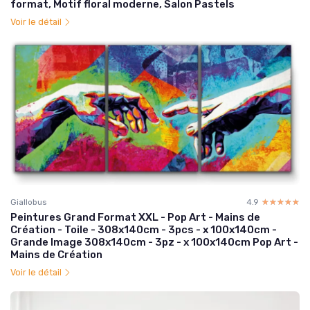
format, Motif floral moderne, Salon Pastels
Voir le détail
Giallobus
4.9
☆☆☆☆☆
★★★★★
Peintures Grand Format XXL - Pop Art - Mains de
Création - Toile - 308x140cm - 3pcs - x 100x140cm -
Grande Image 308x140cm - 3pz - x 100x140cm Pop Art -
Mains de Création
Voir le détail