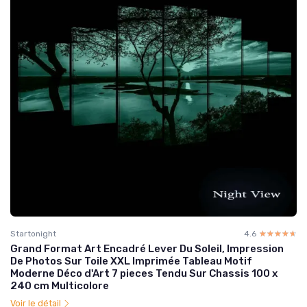
Startonight
4.6
☆☆☆☆☆
★★★★★
Grand Format Art Encadré Lever Du Soleil, Impression
De Photos Sur Toile XXL Imprimée Tableau Motif
Moderne Déco d'Art 7 pieces Tendu Sur Chassis 100 x
240 cm Multicolore
Voir le détail