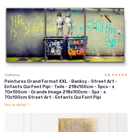
Giallobus
4.8
☆☆☆☆☆
★★★★★
Peintures Grand Format XXL - Banksy - Street Art -
Enfants Qui Font Pipi - Toile - 218x100cm - 3pcs - x
70x100cm - Grande Image 218x100cm - 3pz - x
70x100cm Street Art - Enfants Qui Font Pipi
Voir le détail