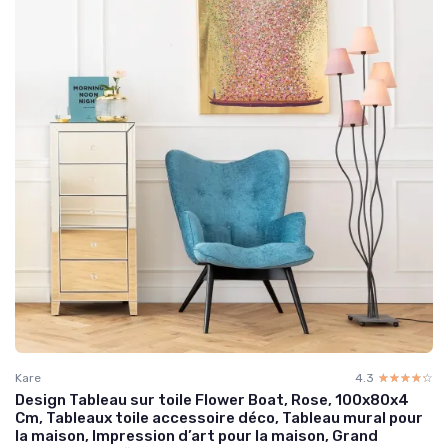
Kare
4.3
☆☆☆☆☆
★★★★★
Design Tableau sur toile Flower Boat, Rose, 100x80x4
Cm, Tableaux toile accessoire déco, Tableau mural pour
la maison, Impression d’art pour la maison, Grand