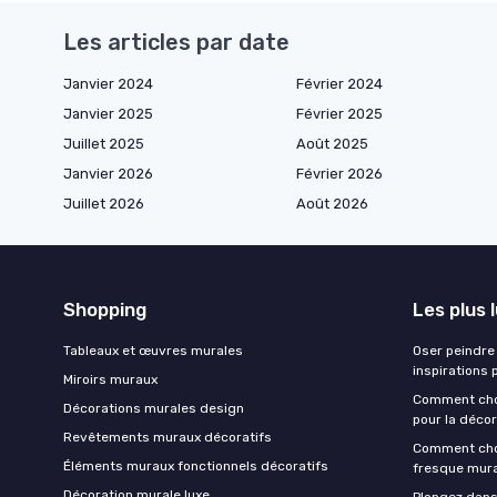
Les articles par date
Janvier 2024
Février 2024
Janvier 2025
Février 2025
Juillet 2025
Août 2025
Janvier 2026
Février 2026
Juillet 2026
Août 2026
Shopping
Les plus 
Tableaux et œuvres murales
Oser peindre 
inspirations 
Miroirs muraux
Comment chois
Décorations murales design
pour la décor
Revêtements muraux décoratifs
Comment choi
Éléments muraux fonctionnels décoratifs
fresque mur
Décoration murale luxe