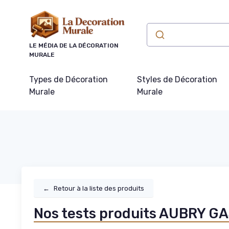
Panneau de gestion des cookies
LE MÉDIA DE LA DÉCORATION
MURALE
Types de Décoration
Styles de Décoration
Murale
Murale
←
Retour à la liste des produits
Nos tests produits AUBRY 