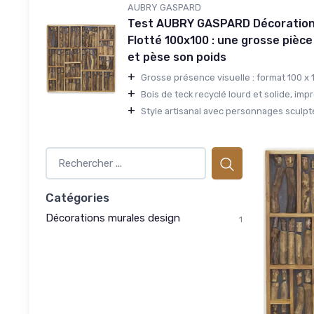
AUBRY GASPARD
Test AUBRY GASPARD Décoration 
Flotté 100x100 : une grosse pièc
et pèse son poids
+
Grosse présence visuelle : format 100 x 1
+
Bois de teck recyclé lourd et solide, impr
+
Style artisanal avec personnages sculpté
Catégories
Décorations murales design
1