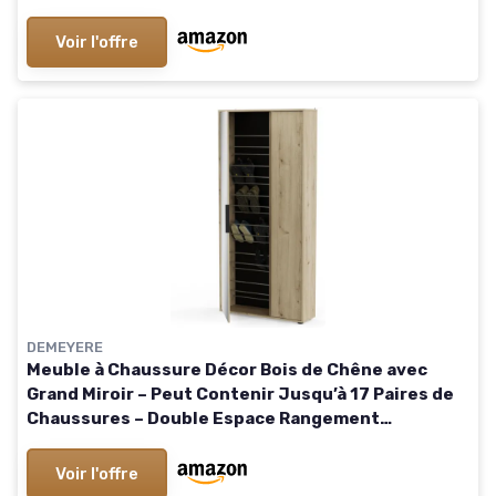
Voir l'offre
DEMEYERE
Meuble à Chaussure Décor Bois de Chêne avec
Grand Miroir – Peut Contenir Jusqu’à 17 Paires de
Chaussures – Double Espace Rangement
Chaussure et Etagères – Made in France
Voir l'offre