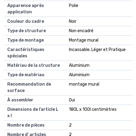
Apparence après
Polie
application
Couleur du cadre
Noir
Type de structure
Non encadré
Type de montage
Montage mural
Caractéristiques
Incassable, Léger et Pratique
spéciales
Matériau de la structure
Aluminium
Type de matériau
Aluminium
Recommandation de
montage mural
surface
À assembler
Oui
Dimensions de l’article L
180L x 100l centimètres
x l
Nombre de pièces
2
Nombre d' articles
2