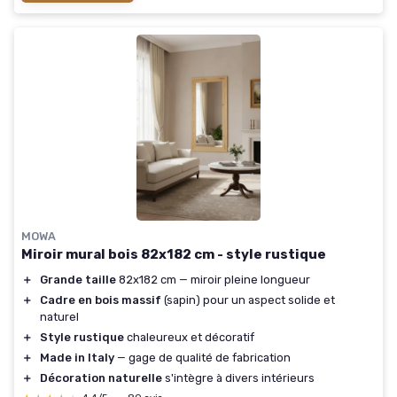
MOWA
Miroir mural bois 82x182 cm - style rustique
＋
Grande taille
82x182 cm — miroir pleine longueur
＋
Cadre en bois massif
(sapin) pour un aspect solide et
naturel
＋
Style rustique
chaleureux et décoratif
＋
Made in Italy
— gage de qualité de fabrication
＋
Décoration naturelle
s'intègre à divers intérieurs