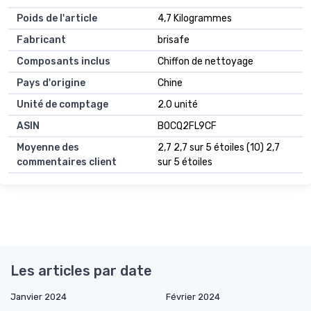
Poids de l'article
4,7 Kilogrammes
Fabricant
brisafe
Composants inclus
Chiffon de nettoyage
Pays d'origine
Chine
Unité de comptage
2.0 unité
ASIN
B0CQ2FL9CF
Moyenne des
2,7 2,7 sur 5 étoiles (10) 2,7
commentaires client
sur 5 étoiles
Les articles par date
Janvier 2024
Février 2024