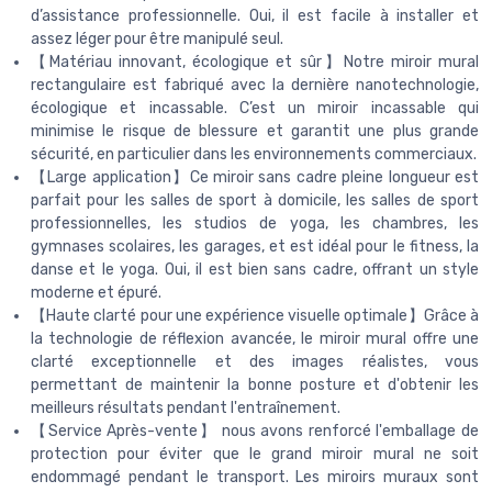
d’assistance professionnelle. Oui, il est facile à installer et
assez léger pour être manipulé seul.
【Matériau innovant, écologique et sûr】Notre miroir mural
rectangulaire est fabriqué avec la dernière nanotechnologie,
écologique et incassable. C’est un miroir incassable qui
minimise le risque de blessure et garantit une plus grande
sécurité, en particulier dans les environnements commerciaux.
【Large application】Ce miroir sans cadre pleine longueur est
parfait pour les salles de sport à domicile, les salles de sport
professionnelles, les studios de yoga, les chambres, les
gymnases scolaires, les garages, et est idéal pour le fitness, la
danse et le yoga. Oui, il est bien sans cadre, offrant un style
moderne et épuré.
【Haute clarté pour une expérience visuelle optimale】Grâce à
la technologie de réflexion avancée, le miroir mural offre une
clarté exceptionnelle et des images réalistes, vous
permettant de maintenir la bonne posture et d'obtenir les
meilleurs résultats pendant l'entraînement.
【Service Après-vente】 nous avons renforcé l'emballage de
protection pour éviter que le grand miroir mural ne soit
endommagé pendant le transport. Les miroirs muraux sont