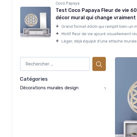
Coco Papaya
Test Coco Papaya Fleur de vie 60
décor mural qui change vraiment
+
Grand format 60cm qui remplit bien un m
+
Motif fleur de vie ajouré visuellement réu
+
Léger, déjà équipé d’une attache murale, i
Catégories
Décorations murales design
1