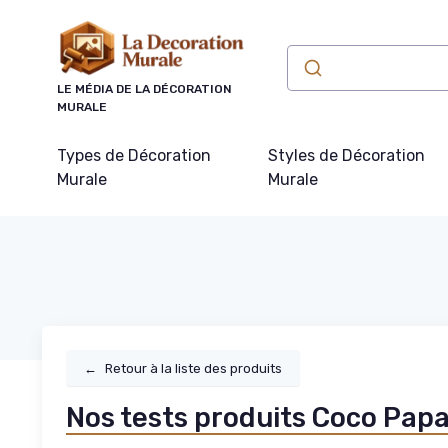
Panneau de gestion des cookies
LE MÉDIA DE LA DÉCORATION
MURALE
Types de Décoration
Styles de Décoration
Murale
Murale
←
Retour à la liste des produits
Nos tests produits Coco Pap