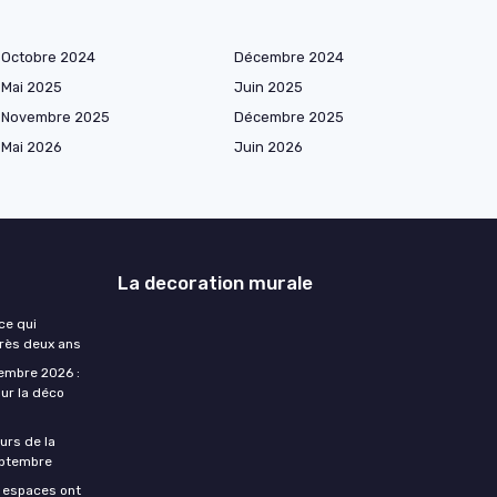
Octobre 2024
Décembre 2024
Mai 2025
Juin 2025
Novembre 2025
Décembre 2025
Mai 2026
Juin 2026
La decoration murale
ce qui
près deux ans
embre 2026 :
ur la déco
urs de la
eptembre
s espaces ont