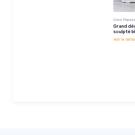
Coco Papay
Grand déc
sculpté 
Voir le détai