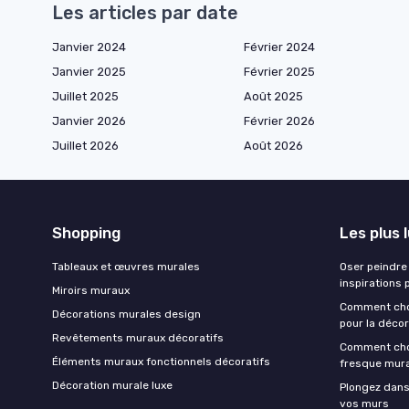
Les articles par date
Janvier 2024
Février 2024
Janvier 2025
Février 2025
Juillet 2025
Août 2025
Janvier 2026
Février 2026
Juillet 2026
Août 2026
Shopping
Les plus 
Tableaux et œuvres murales
Oser peindre 
inspirations 
Miroirs muraux
Comment chois
Décorations murales design
pour la décor
Revêtements muraux décoratifs
Comment choi
Éléments muraux fonctionnels décoratifs
fresque mur
Décoration murale luxe
Plongez dans
vos murs