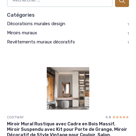
Catégories
Décorations murales design
1
Miroirs muraux
1
Revêtements muraux décoratifs
1
COSTWAY
4.8
☆☆☆☆☆
★★★★★
Miroir Mural Rustique avec Cadre en Bois Massif,
Miroir Suspendu avec Kit pour Porte de Grange, Miroir
Décoratif de Style Vintage pour Couloir, Salon,