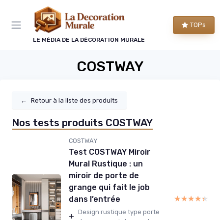
Panneau de gestion des cookies
TOPs
LE MÉDIA DE LA DÉCORATION MURALE
COSTWAY
←
Retour à la liste des produits
Nos tests produits COSTWAY
COSTWAY
Test COSTWAY Miroir
Mural Rustique : un
miroir de porte de
grange qui fait le job
★★★★★
★★★★★
dans l’entrée
Design rustique type porte
+