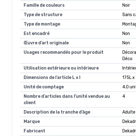
Famille de couleurs
Noir
Type de structure
Sans c
Type de montage
Montag
Est encadré
Non
Œuvre d’art originale
Non
Usages recommandés pour le produit
Décorat
Déco
Utilisation extérieure ou intérieure
Intérie
Dimensions de l’article L x l
175L x
Unité de comptage
4.0 un
Nombre d’articles dans l'unité vendue au
4
client
Description de la tranche d’âge
Adulte
Marque
Dekad
Fabricant
Dekad