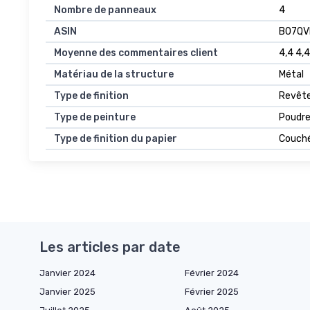
Nombre de panneaux
4
ASIN
B07QV
Moyenne des commentaires client
4,4 4,4
Matériau de la structure
Métal
Type de finition
Revêt
Type de peinture
Poudr
Type de finition du papier
Couch
Les articles par date
Janvier 2024
Février 2024
Janvier 2025
Février 2025