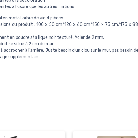
antes à la décoloration
antes à l'usure que les autres finitions
l en métal, arbre de vie 4 pièces
nsions du produit : 100 x 50 cm/120 x 60 cm/150 x 75 cm/175 x 8
nt en poudre statique noir texturé. Acier de 2 mm.
oduit se situe à 2 cm du mur.
e à accrocher à l'arrière. Juste besoin d'un clou sur le mur, pas besoin 
age supplémentaire.