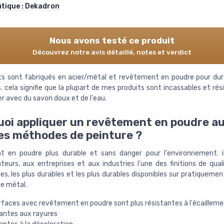
utique :
Dekadron
Nous avons testé ce produit
Découvrez notre avis détaillé, notes et verdict
ts sont fabriqués en acier/métal et revêtement en poudre pour du
 cela signifie que la plupart de mes produits sont incassables et ré
r avec du savon doux et de l'eau.
oi appliquer un revêtement en poudre au
es méthodes de peinture ?
 en poudre plus durable et sans danger pour l'environnement. i
urs, aux entreprises et aux industries l'une des finitions de quali
s, les plus durables et les plus durables disponibles sur pratiquemen
de métal.
urfaces avec revêtement en poudre sont plus résistantes à l'écaillem
tantes aux rayures