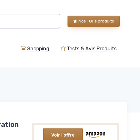
Nos TOPs produits
Shopping
Tests & Avis Produits
l
ration
Voir l'offre