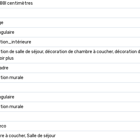
 88l centimètres
ge
gulaire
tion_intérieure
ion de salle de séjour, décoration de chambre à coucher, décoration de
ir plus
adre
tion murale
gulaire
tion murale
eco
e à coucher, Salle de séjour