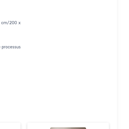
8 cm/200 x
de processus