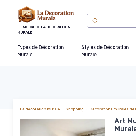
Panneau de gestion des cookies
LE MÉDIA DE LA DÉCORATION
MURALE
Types de Décoration
Styles de Décoration
Murale
Murale
La decoration murale
Shopping
Décorations murales de
Art Mu
Murale