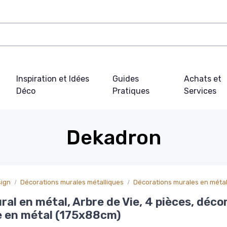
Inspiration et Idées
Guides
Achats et
Déco
Pratiques
Services
Dekadron
sign
Décorations murales métalliques
Décorations murales en méta
ral en métal, Arbre de Vie, 4 pièces, déco
 en métal (175x88cm)