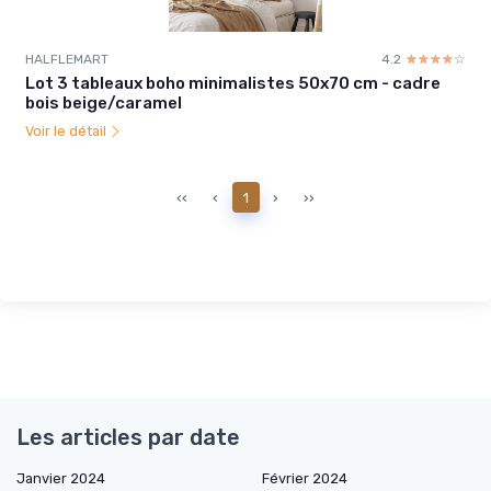
HALFLEMART
4.2
☆☆☆☆☆
★★★★★
Lot 3 tableaux boho minimalistes 50x70 cm - cadre
bois beige/caramel
Voir le détail
‹‹
‹
1
›
››
Les articles par date
Janvier 2024
Février 2024