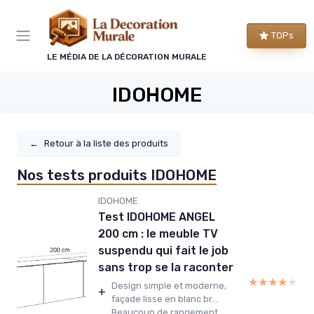
Panneau de gestion des cookies
TOPs
LE MÉDIA DE LA DÉCORATION MURALE
IDOHOME
←
Retour à la liste des produits
Nos tests produits IDOHOME
IDOHOME
Test IDOHOME ANGEL
200 cm : le meuble TV
suspendu qui fait le job
sans trop se la raconter
★★★★★
★★★★★
Design simple et moderne,
+
façade lisse en blanc br...
Beaucoup de rangement