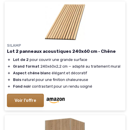
SILAMP
Lot 2 panneaux acoustiques 240x60 cm - Chêne
＋
Lot de 2
pour couvrir une grande surface
＋
Grand format
240x60x2,2 cm — adapté au traitement mural
＋
Aspect chêne blanc
élégant et décoratif
＋
Bois
naturel pour une finition chaleureuse
＋
Fond noir
contrastant pour un rendu soigné
Voir l'offre