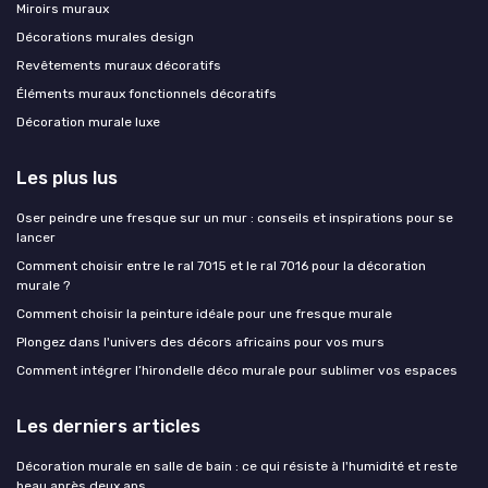
Miroirs muraux
Décorations murales design
Revêtements muraux décoratifs
Éléments muraux fonctionnels décoratifs
Décoration murale luxe
Les plus lus
Oser peindre une fresque sur un mur : conseils et inspirations pour se
lancer
Comment choisir entre le ral 7015 et le ral 7016 pour la décoration
murale ?
Comment choisir la peinture idéale pour une fresque murale
Plongez dans l'univers des décors africains pour vos murs
Comment intégrer l’hirondelle déco murale pour sublimer vos espaces
Les derniers articles
Décoration murale en salle de bain : ce qui résiste à l'humidité et reste
beau après deux ans