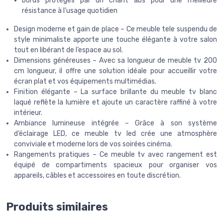
bords protégés par un chant abs pour une meilleure
résistance à l’usage quotidien
Design moderne et gain de place – Ce meuble tele suspendu de
style minimaliste apporte une touche élégante à votre salon
tout en libérant de l’espace au sol.
Dimensions généreuses – Avec sa longueur de meuble tv 200
cm longueur, il offre une solution idéale pour accueillir votre
écran plat et vos équipements multimédias.
Finition élégante – La surface brillante du meuble tv blanc
laqué reflète la lumière et ajoute un caractère raffiné à votre
intérieur.
Ambiance lumineuse intégrée – Grâce à son système
d’éclairage LED, ce meuble tv led crée une atmosphère
conviviale et moderne lors de vos soirées cinéma.
Rangements pratiques – Ce meuble tv avec rangement est
équipé de compartiments spacieux pour organiser vos
appareils, câbles et accessoires en toute discrétion.
Produits similaires