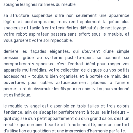
souligne les lignes raffinées du meuble.
sa structure suspendue offre non seulement une apparence
légère et contemporaine, mais rend également la pièce plus
spacieuse et facile à entretenir. fini les difficultés de nettoyage –
votre robot aspirateur passera sans effort sous le meuble, et
vous garderez votre sol impeccable.
derrière les façades élégantes, qui s’ouvrent d’une simple
pression grâce au système push-to-open, se cachent six
compartiments spacieux. c’est l’endroit idéal pour ranger vos
appareils multimédias, votre collection de disques ou vos petits
accessoires – toujours bien organisés et à portée de main. des
ouvertures pour câbles astucieusement placées à l’arrière
permettent de dissimuler les fils pour un coin tv toujours ordonné
et esthétique.
le meuble tv angel est disponible en trois tailles et trois coloris
tendance, afin de s’adapter parfaitement à tous les intérieurs –
qu’il s’agisse d’un petit appartement ou d’un grand salon. c’est un
meuble qui combine beauté et fonctionnalité, pour un confort
d’utilisation au quotidien et une impression d’harmonie parfaite.