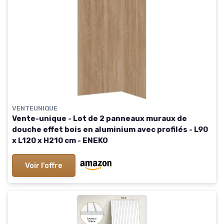
VENTEUNIQUE
Vente-unique - Lot de 2 panneaux muraux de
douche effet bois en aluminium avec profilés - L90
x L120 x H210 cm - ENEKO
Voir l'offre