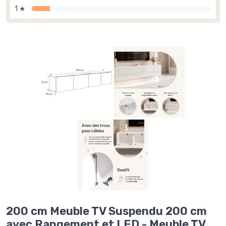
1 ★
200 cm Meuble TV Suspendu 200 cm
avec Rangement et LED - Meuble TV