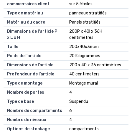
commentaires client
sur 5 étoiles
Type de matériau
panneaux stratifiés
Matériau du cadre
Panels stratifiés
Dimensions de l'article P
200P x 40l x 36H
x L x H
centimètres
Taille
200x40x36cm
Poids de l'article
20 Kilogrammes
Dimensions de l’article
200 x 40 x 36 centimètres
Profondeur de l’article
40 centimeters
Type de montage
Montage mural
Nombre de portes
4
Type de base
Suspendu
Nombre de compartiments
6
Nombre de niveaux
4
Options de stockage
compartments