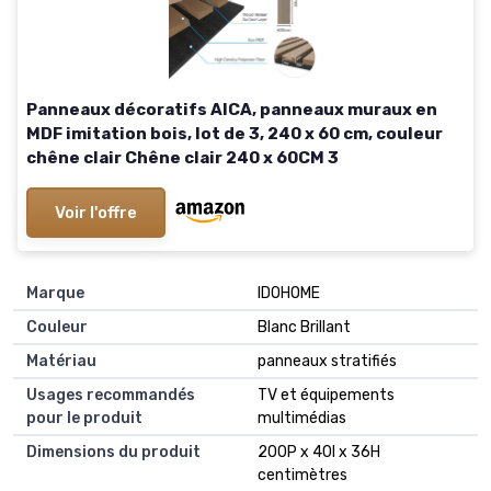
Panneaux décoratifs AICA, panneaux muraux en
MDF imitation bois, lot de 3, 240 x 60 cm, couleur
chêne clair Chêne clair 240 x 60CM 3
Voir l'offre
Marque
IDOHOME
Couleur
Blanc Brillant
Matériau
panneaux stratifiés
Usages recommandés
TV et équipements
pour le produit
multimédias
Dimensions du produit
200P x 40l x 36H
centimètres