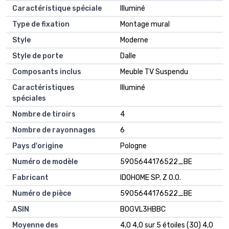
Caractéristique spéciale
Illuminé
Type de fixation
Montage mural
Style
Moderne
Style de porte
Dalle
Composants inclus
Meuble TV Suspendu
Caractéristiques
Illuminé
spéciales
Nombre de tiroirs
4
Nombre de rayonnages
6
Pays d'origine
Pologne
Numéro de modèle
5905644176522_BE
Fabricant
IDOHOME SP. Z O.O.
Numéro de pièce
5905644176522_BE
ASIN
B0GVL3HBBC
Moyenne des
4,0 4,0 sur 5 étoiles (30) 4,0