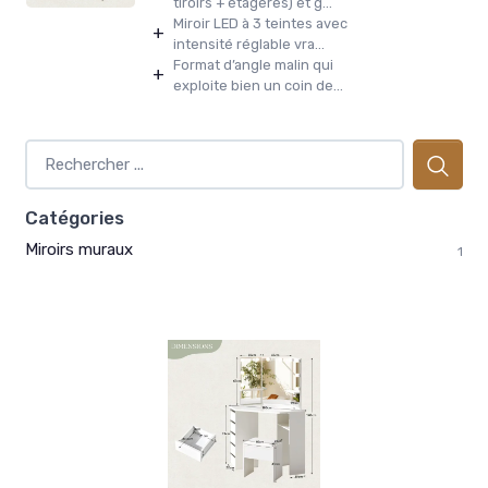
tiroirs + étagères) et g...
Miroir LED à 3 teintes avec
+
intensité réglable vra...
Format d’angle malin qui
+
exploite bien un coin de...
Catégories
Miroirs muraux
1