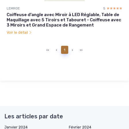
LEMROE
5
☆☆☆☆☆
★★★★★
Coiffeuse d'angle avec Miroir à LED Réglable, Table de
Maquillage avec 5 Tiroirs et Tabouret - Coiffeuse avec
3 Miroirs et Grand Espace de Rangement
Voir le détail
‹‹
‹
1
›
››
Les articles par date
Janvier 2024
Février 2024