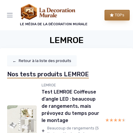
Panneau de gestion des cookies
TOPs
LE MÉDIA DE LA DÉCORATION MURALE
LEMROE
←
Retour à la liste des produits
Nos tests produits LEMROE
LEMROE
Test LEMROE Coiffeuse
d’angle LED : beaucoup
de rangements, mais
prévoyez du temps pour
★★★★★
★★★★★
le montage
Beaucoup de rangements (5
+