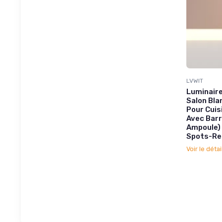
LVWIT
Luminaire
Salon Bla
Pour Cuis
Avec Barr
Ampoule) 
Spots-Re
Voir le détai