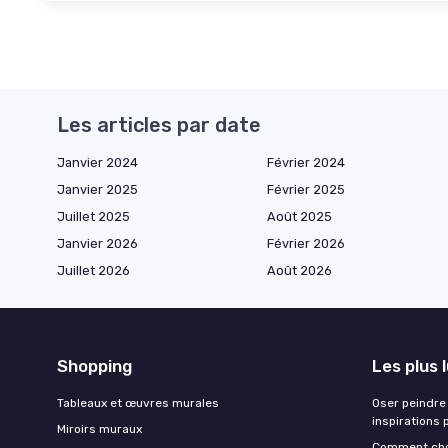
Les articles par date
Janvier 2024
Février 2024
Janvier 2025
Février 2025
Juillet 2025
Août 2025
Janvier 2026
Février 2026
Juillet 2026
Août 2026
Shopping
Les plus 
Tableaux et œuvres murales
Oser peindre 
inspirations 
Miroirs muraux
Comment chois