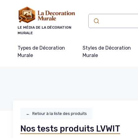
Panneau de gestion des cookies
LE MÉDIA DE LA DÉCORATION
MURALE
Types de Décoration
Styles de Décoration
Murale
Murale
←
Retour à la liste des produits
Nos tests produits LVWIT