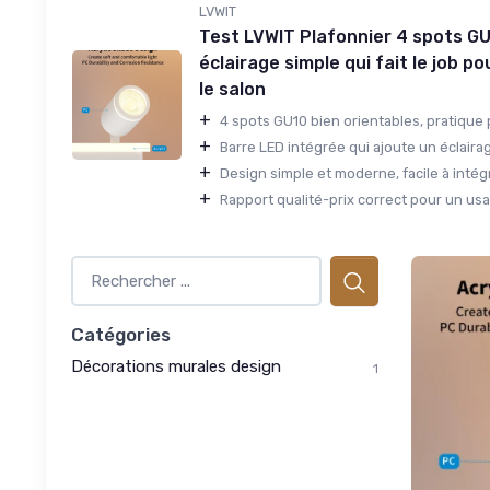
LVWIT
Test LVWIT Plafonnier 4 spots GU
éclairage simple qui fait le job po
le salon
+
4 spots GU10 bien orientables, pratique p
+
Barre LED intégrée qui ajoute un éclairag
+
Design simple et moderne, facile à intégr
+
Rapport qualité-prix correct pour un usa
Catégories
Décorations murales design
1