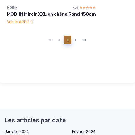
MOBIN
4.6
☆☆☆☆☆
★★★★★
MOB-IN Miroir XXL en chêne Rond 150cm
Voir le détail
‹‹
‹
1
›
››
Les articles par date
Janvier 2024
Février 2024