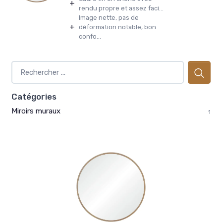
+
rendu propre et assez faci...
Image nette, pas de
+
déformation notable, bon
confo...
Catégories
Miroirs muraux
1