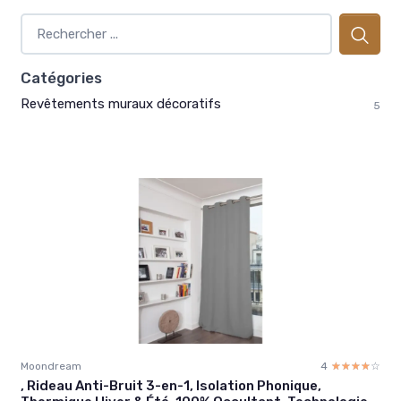
Catégories
Revêtements muraux décoratifs
5
Moondream
4
☆☆☆☆☆
★★★★★
, Rideau Anti-Bruit 3-en-1, Isolation Phonique,