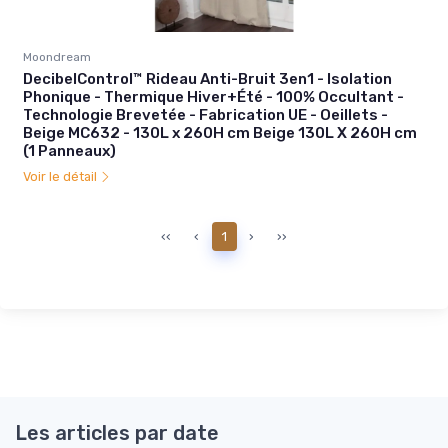
Moondream
DecibelControl™ Rideau Anti-Bruit 3en1 - Isolation
Phonique - Thermique Hiver+Été - 100% Occultant -
Technologie Brevetée - Fabrication UE - Oeillets -
Beige MC632 - 130L x 260H cm Beige 130L X 260H cm
(1 Panneaux)
Voir le détail
‹‹
‹
1
›
››
Les articles par date