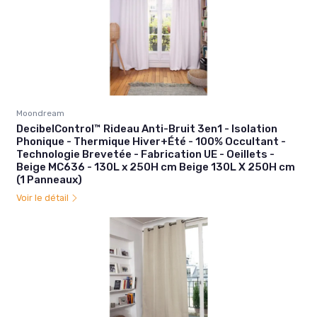
Moondream
DecibelControl™ Rideau Anti-Bruit 3en1 - Isolation
Phonique - Thermique Hiver+Été - 100% Occultant -
Technologie Brevetée - Fabrication UE - Oeillets -
Beige MC636 - 130L x 250H cm Beige 130L X 250H cm
(1 Panneaux)
Voir le détail