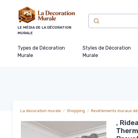
Panneau de gestion des cookies
LE MÉDIA DE LA DÉCORATION
MURALE
Types de Décoration
Styles de Décoration
Murale
Murale
La decoration murale
Shopping
Revêtements muraux déc
, Ride
Thermi