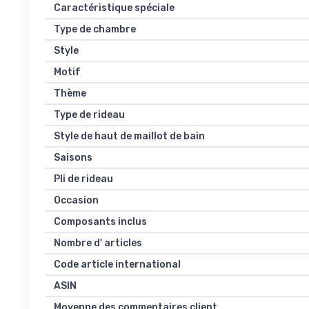
Caractéristique spéciale
Type de chambre
Style
Motif
Thème
Type de rideau
Style de haut de maillot de bain
Saisons
Pli de rideau
Occasion
Composants inclus
Nombre d' articles
Code article international
ASIN
Moyenne des commentaires client