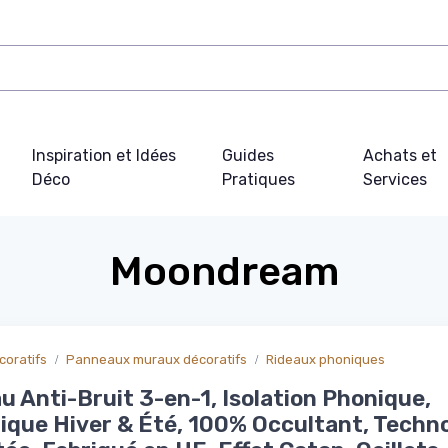
Inspiration et Idées
Guides
Achats et
Déco
Pratiques
Services
Moondream
oratifs
Panneaux muraux décoratifs
Rideaux phoniques
au Anti-Bruit 3-en-1, Isolation Phonique,
que Hiver & Été, 100% Occultant, Techno