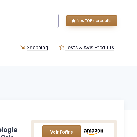
Nos TOPs produits
Shopping
Tests & Avis Produits
logie
Voir l'offre