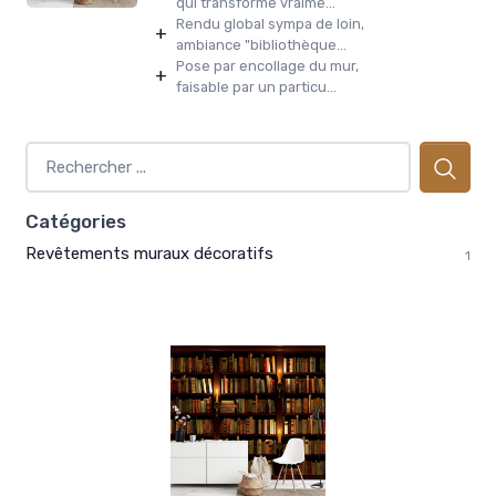
qui transforme vraime...
Rendu global sympa de loin,
+
ambiance "bibliothèque...
Pose par encollage du mur,
+
faisable par un particu...
Catégories
Revêtements muraux décoratifs
1