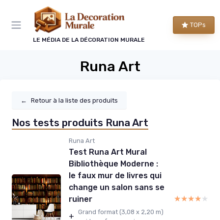
Panneau de gestion des cookies
TOPs
LE MÉDIA DE LA DÉCORATION MURALE
Runa Art
←
Retour à la liste des produits
Nos tests produits Runa Art
Runa Art
Test Runa Art Mural
Bibliothèque Moderne :
le faux mur de livres qui
change un salon sans se
★★★★★
★★★★★
ruiner
Grand format (3,08 x 2,20 m)
+