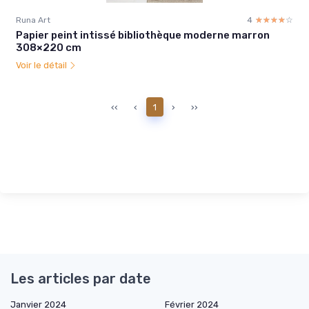
Runa Art
4
☆☆☆☆☆
★★★★★
Papier peint intissé bibliothèque moderne marron
308×220 cm
Voir le détail
‹‹
‹
1
›
››
Les articles par date
Janvier 2024
Février 2024