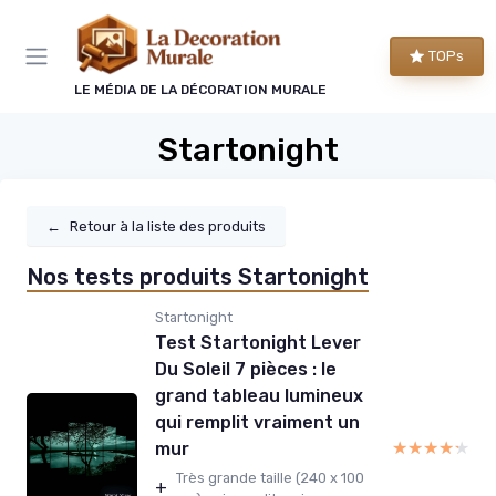
Panneau de gestion des cookies
TOPs
LE MÉDIA DE LA DÉCORATION MURALE
Startonight
←
Retour à la liste des produits
Nos tests produits Startonight
Startonight
Test Startonight Lever
Du Soleil 7 pièces : le
grand tableau lumineux
qui remplit vraiment un
★★★★★
★★★★★
mur
Très grande taille (240 x 100
+