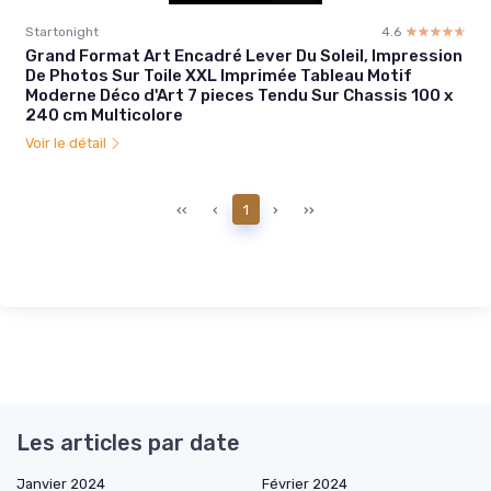
Startonight
4.6
☆☆☆☆☆
★★★★★
Grand Format Art Encadré Lever Du Soleil, Impression
De Photos Sur Toile XXL Imprimée Tableau Motif
Moderne Déco d'Art 7 pieces Tendu Sur Chassis 100 x
240 cm Multicolore
Voir le détail
‹‹
‹
1
›
››
Les articles par date
Janvier 2024
Février 2024