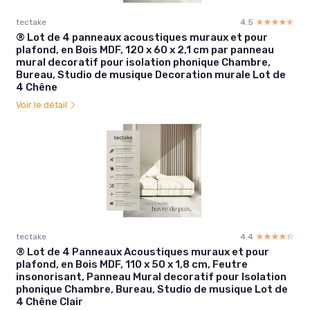
tectake
4.5
☆☆☆☆☆
★★★★★
® Lot de 4 panneaux acoustiques muraux et pour
plafond, en Bois MDF, 120 x 60 x 2,1 cm par panneau
mural decoratif pour isolation phonique Chambre,
Bureau, Studio de musique Decoration murale Lot de
4 Chêne
Voir le détail
tectake
4.4
☆☆☆☆☆
★★★★★
® Lot de 4 Panneaux Acoustiques muraux et pour
plafond, en Bois MDF, 110 x 50 x 1,8 cm, Feutre
insonorisant, Panneau Mural decoratif pour Isolation
phonique Chambre, Bureau, Studio de musique Lot de
4 Chêne Clair