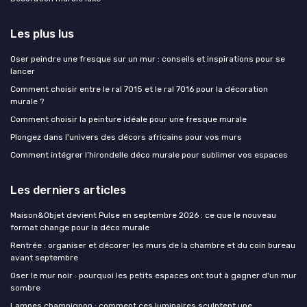
Les plus lus
Oser peindre une fresque sur un mur : conseils et inspirations pour se
lancer
Comment choisir entre le ral 7015 et le ral 7016 pour la décoration
murale ?
Comment choisir la peinture idéale pour une fresque murale
Plongez dans l'univers des décors africains pour vos murs
Comment intégrer l’hirondelle déco murale pour sublimer vos espaces
Les derniers articles
Maison&Objet devient Pulse en septembre 2026 : ce que le nouveau
format change pour la déco murale
Rentrée : organiser et décorer les murs de la chambre et du coin bureau
avant septembre
Oser le mur noir : pourquoi les petits espaces ont tout à gagner d'un mur
sombre
Lampes champignon : comment ces luminaires sculptent une