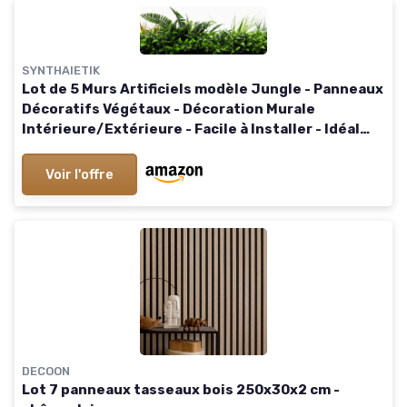
SYNTHAIETIK
Lot de 5 Murs Artificiels modèle Jungle - Panneaux
Décoratifs Végétaux - Décoration Murale
Intérieure/Extérieure - Facile à Installer - Idéal
Salon, Bureau, Terrasse
Voir l'offre
DECOON
Lot 7 panneaux tasseaux bois 250x30x2 cm -