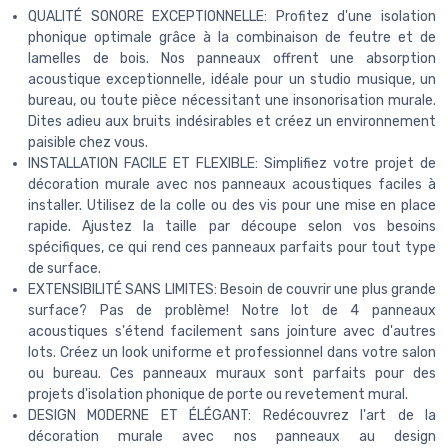
QUALITÉ SONORE EXCEPTIONNELLE: Profitez d'une isolation
phonique optimale grâce à la combinaison de feutre et de
lamelles de bois. Nos panneaux offrent une absorption
acoustique exceptionnelle, idéale pour un studio musique, un
bureau, ou toute pièce nécessitant une insonorisation murale.
Dites adieu aux bruits indésirables et créez un environnement
paisible chez vous.
INSTALLATION FACILE ET FLEXIBLE: Simplifiez votre projet de
décoration murale avec nos panneaux acoustiques faciles à
installer. Utilisez de la colle ou des vis pour une mise en place
rapide. Ajustez la taille par découpe selon vos besoins
spécifiques, ce qui rend ces panneaux parfaits pour tout type
de surface.
EXTENSIBILITÉ SANS LIMITES: Besoin de couvrir une plus grande
surface? Pas de problème! Notre lot de 4 panneaux
acoustiques s'étend facilement sans jointure avec d'autres
lots. Créez un look uniforme et professionnel dans votre salon
ou bureau. Ces panneaux muraux sont parfaits pour des
projets d'isolation phonique de porte ou revetement mural.
DESIGN MODERNE ET ÉLÉGANT: Redécouvrez l'art de la
décoration murale avec nos panneaux au design