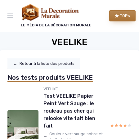
Panneau de gestion des cookies
TOPs
LE MÉDIA DE LA DÉCORATION MURALE
VEELIKE
←
Retour à la liste des produits
Nos tests produits VEELIKE
VEELIKE
Test VEELIKE Papier
Peint Vert Sauge : le
rouleau pas cher qui
relooke vite fait bien
★★★★★
★★★★★
fait
Couleur vert sauge sobre et
+