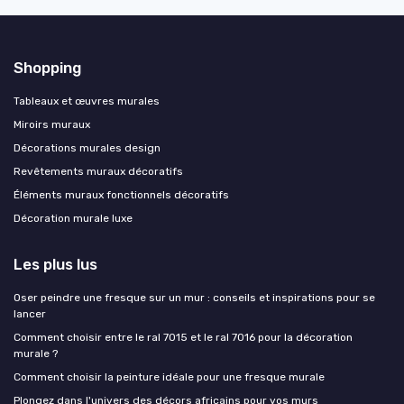
Shopping
Tableaux et œuvres murales
Miroirs muraux
Décorations murales design
Revêtements muraux décoratifs
Éléments muraux fonctionnels décoratifs
Décoration murale luxe
Les plus lus
Oser peindre une fresque sur un mur : conseils et inspirations pour se
lancer
Comment choisir entre le ral 7015 et le ral 7016 pour la décoration
murale ?
Comment choisir la peinture idéale pour une fresque murale
Plongez dans l'univers des décors africains pour vos murs