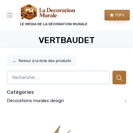
Panneau de gestion des cookies
TOPs
LE MÉDIA DE LA DÉCORATION MURALE
VERTBAUDET
←
Retour à la liste des produits
Catégories
Décorations murales design
1