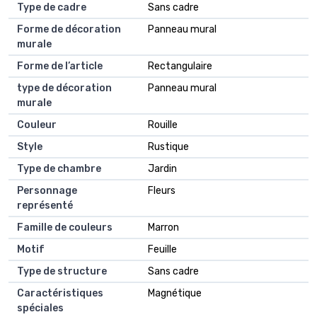
Type de cadre
Sans cadre
Forme de décoration
Panneau mural
murale
Forme de l’article
Rectangulaire
type de décoration
Panneau mural
murale
Couleur
Rouille
Style
Rustique
Type de chambre
Jardin
Personnage
Fleurs
représenté
Famille de couleurs
Marron
Motif
Feuille
Type de structure
Sans cadre
Caractéristiques
Magnétique
spéciales