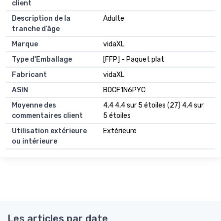
client
Description de la
Adulte
tranche d’âge
Marque
vidaXL
Type d'Emballage
[FFP] - Paquet plat
Fabricant
vidaXL
ASIN
B0CF1N6PYC
Moyenne des
4,4 4,4 sur 5 étoiles (27) 4,4 sur
commentaires client
5 étoiles
Utilisation extérieure
Extérieure
ou intérieure
Les articles par date