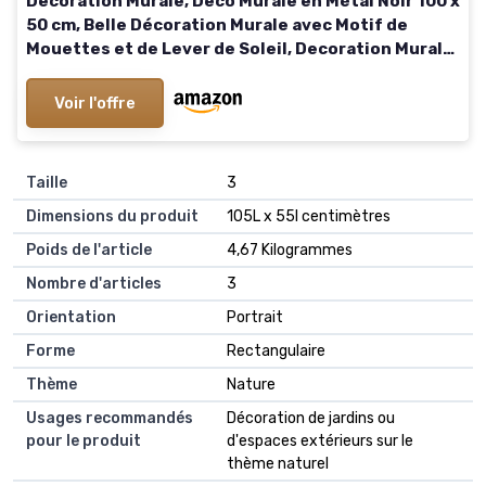
Decoration Murale, Deco Murale en Métal Noir 100 x
50 cm, Belle Décoration Murale avec Motif de
Mouettes et de Lever de Soleil, Decoration Murale
Metal Minimaliste Pour Salon, Chambre, Bureau
Voir l'offre
Taille
3
Dimensions du produit
105L x 55l centimètres
Poids de l'article
4,67 Kilogrammes
Nombre d'articles
3
Orientation
Portrait
Forme
Rectangulaire
Thème
Nature
Usages recommandés
Décoration de jardins ou
pour le produit
d'espaces extérieurs sur le
thème naturel