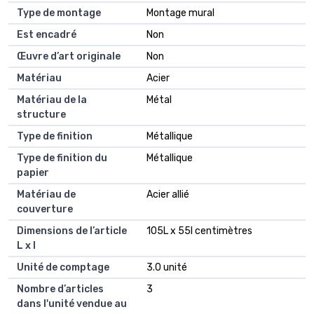
Type de montage
Montage mural
Est encadré
Non
Œuvre d’art originale
Non
Matériau
Acier
Matériau de la
Métal
structure
Type de finition
Métallique
Type de finition du
Métallique
papier
Matériau de
Acier allié
couverture
Dimensions de l’article
105L x 55l centimètres
L x l
Unité de comptage
3.0 unité
Nombre d’articles
3
dans l'unité vendue au