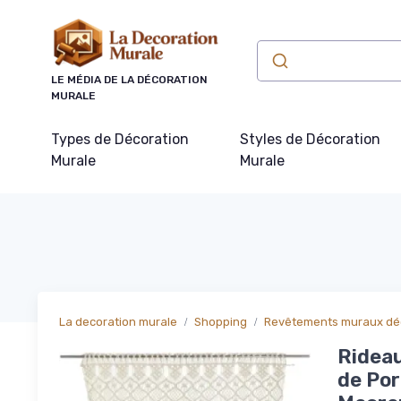
Panneau de gestion des cookies
LE MÉDIA DE LA DÉCORATION
MURALE
Types de Décoration
Styles de Décoration
Murale
Murale
La decoration murale
Shopping
Revêtements muraux déc
Rideau
de Por