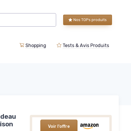
Nos TOPs produits
Shopping
Tests & Avis Produits
ideau
aison
Voir l'offre