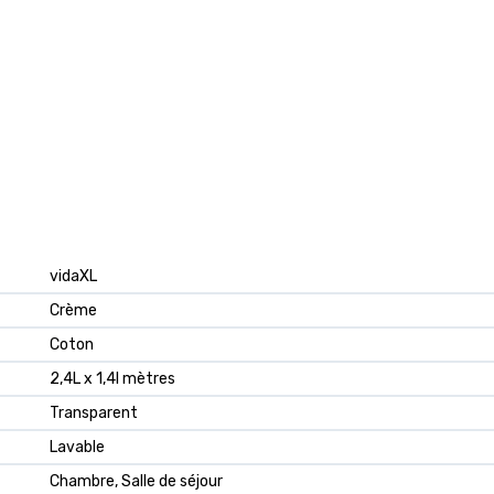
vidaXL
Crème
Coton
2,4L x 1,4l mètres
Transparent
Lavable
Chambre, Salle de séjour