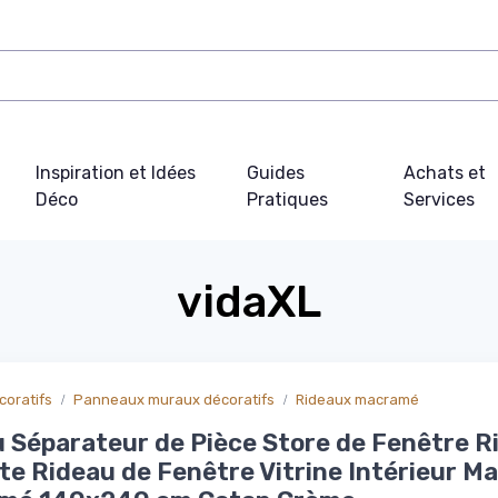
Inspiration et Idées
Guides
Achats et
Déco
Pratiques
Services
vidaXL
oratifs
Panneaux muraux décoratifs
Rideaux macramé
 Séparateur de Pièce Store de Fenêtre R
te Rideau de Fenêtre Vitrine Intérieur M