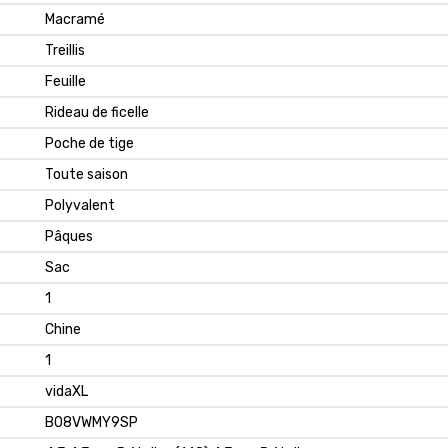
Macramé
Treillis
Feuille
Rideau de ficelle
Poche de tige
Toute saison
Polyvalent
Pâques
Sac
1
Chine
1
vidaXL
B08VWMY9SP