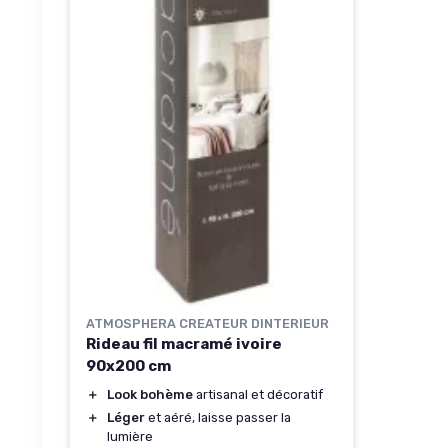
ATMOSPHERA CREATEUR DINTERIEUR
Rideau fil macramé ivoire
90x200 cm
＋
Look bohème
artisanal et décoratif
＋
Léger
et aéré, laisse passer la
lumière