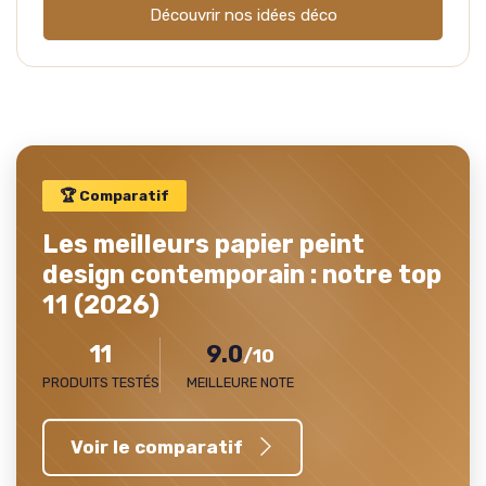
Découvrir nos idées déco
🏆 Comparatif
Les meilleurs papier peint
design contemporain : notre top
11 (2026)
11
9.0
/10
PRODUITS TESTÉS
MEILLEURE NOTE
Voir le comparatif