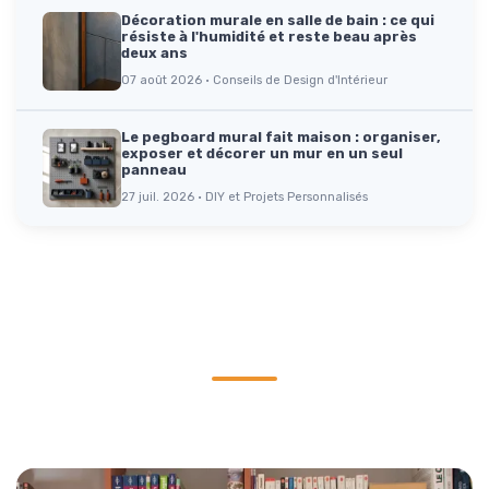
Décoration murale en salle de bain : ce qui
résiste à l'humidité et reste beau après
deux ans
07 août 2026 · Conseils de Design d'Intérieur
Le pegboard mural fait maison : organiser,
exposer et décorer un mur en un seul
panneau
27 juil. 2026 · DIY et Projets Personnalisés
Parole d'experts
Ils partagent leur expertise et leur vision