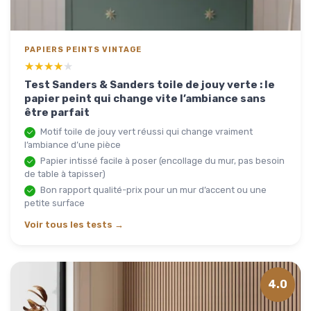
PAPIERS PEINTS VINTAGE
★★★★★
★★★★★
Test Sanders & Sanders toile de jouy verte : le
papier peint qui change vite l’ambiance sans
être parfait
Motif toile de jouy vert réussi qui change vraiment
l’ambiance d’une pièce
Papier intissé facile à poser (encollage du mur, pas besoin
de table à tapisser)
Bon rapport qualité-prix pour un mur d’accent ou une
petite surface
Voir tous les tests →
4.0