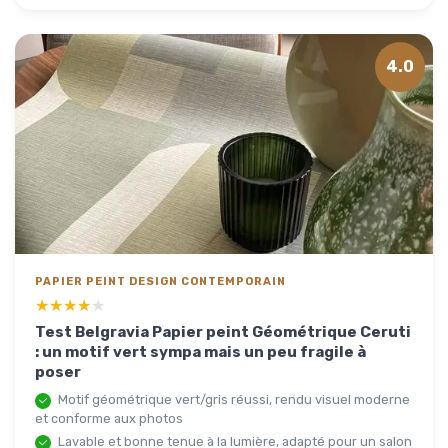
4.0
PAPIER PEINT DESIGN CONTEMPORAIN
★★★★★
★★★★★
Test Belgravia Papier peint Géométrique Ceruti
: un motif vert sympa mais un peu fragile à
poser
Motif géométrique vert/gris réussi, rendu visuel moderne
et conforme aux photos
Lavable et bonne tenue à la lumière, adapté pour un salon