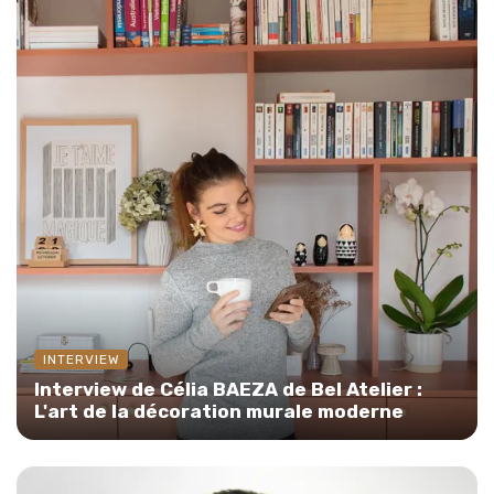
INTERVIEW
Interview de Célia BAEZA de Bel Atelier :
L'art de la décoration murale moderne