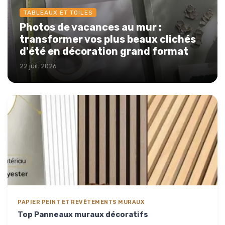
TABLEAUX ET TOILES
Photos de vacances au mur :
transformer vos plus beaux clichés
d'été en décoration grand format
22 juil. 2026
PAPIER PEINT ET REVÊTEMENTS MURAUX
Top Panneaux muraux décoratifs