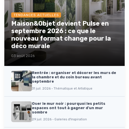
TENDANCES ACTUELLES
Maison&Objet devient Pulse en
septembre 2026 : ce que le
nouveau format change pour la
déco murale
03 août 2026
Rentrée : organiser et décorer les murs de
la chambre et du coin bureau avant
septembre
31 juil. 2026 · Thématique et Artistique
Oser le mur noir : pourquoi les petits
espaces ont tout à gagner d'un mur
sombre
29 juil. 2026 · Galeries d'Inspiration