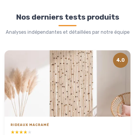
Nos derniers tests produits
Analyses indépendantes et détaillées par notre équipe
4.0
RIDEAUX MACRAMÉ
★★★★★
★★★★★