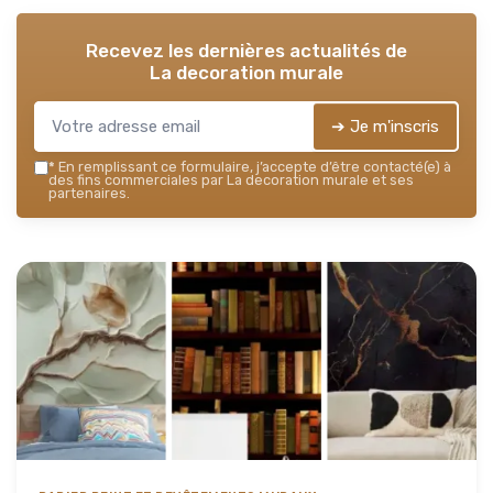
Recevez les dernières actualités de
La decoration murale
➔ Je m'inscris
*
En remplissant ce formulaire, j’accepte d’être contacté(e) à
des fins commerciales par La decoration murale et ses
partenaires.