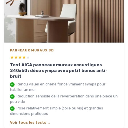
PANNEAUX MURAUX 3D
★★★★★
★★★★★
Test AICA panneaux muraux acoustiques
240x60 : déco sympa avec petit bonus anti-
bruit
Rendu visuel en chêne foncé vraiment sympa pour
habiller un mur
Réduction sensible de la réverbération dans une pièce un
peu vide
Pose relativement simple (colle ou vis) et grandes
dimensions pratiques
Voir tous les tests →