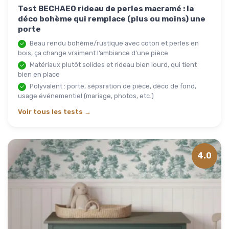
Test BECHAEO rideau de perles macramé : la
déco bohème qui remplace (plus ou moins) une
porte
Beau rendu bohème/rustique avec coton et perles en
bois, ça change vraiment l’ambiance d’une pièce
Matériaux plutôt solides et rideau bien lourd, qui tient
bien en place
Polyvalent : porte, séparation de pièce, déco de fond,
usage événementiel (mariage, photos, etc.)
Voir tous les tests →
4.0