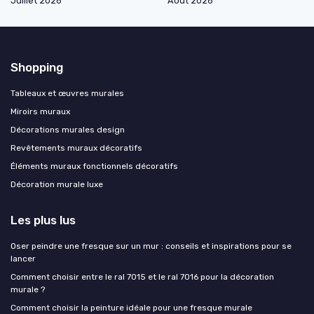
Juillet 2026
Août 2026
Shopping
Tableaux et œuvres murales
Miroirs muraux
Décorations murales design
Revêtements muraux décoratifs
Éléments muraux fonctionnels décoratifs
Décoration murale luxe
Les plus lus
Oser peindre une fresque sur un mur : conseils et inspirations pour se
lancer
Comment choisir entre le ral 7015 et le ral 7016 pour la décoration
murale ?
Comment choisir la peinture idéale pour une fresque murale