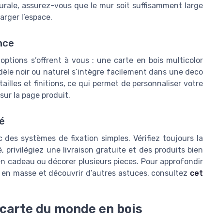
rale, assurez-vous que le mur soit suffisamment large
harger l’espace.
nce
 options s’offrent à vous : une carte en bois multicolor
le noir ou naturel s’intègre facilement dans une deco
ailles et finitions, ce qui permet de personnaliser votre
 sur la page produit.
té
 des systèmes de fixation simples. Vérifiez toujours la
, privilégiez une livraison gratuite et des produits bien
en cadeau ou décorer plusieurs pieces. Pour approfondir
e en masse et découvrir d’autres astuces, consultez
cet
 carte du monde en bois