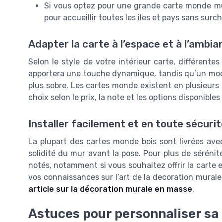
Si vous optez pour une grande carte monde mu
pour accueillir toutes les iles et pays sans surc
Adapter la carte à l’espace et à l’ambia
Selon le style de votre intérieur carte, différentes
apportera une touche dynamique, tandis qu’un modè
plus sobre. Les cartes monde existent en plusieurs t
choix selon le prix, la note et les options disponibles
Installer facilement et en toute sécuri
La plupart des cartes monde bois sont livrées avec
solidité du mur avant la pose. Pour plus de sérénité
notés, notamment si vous souhaitez offrir la carte 
vos connaissances sur l’art de la decoration mural
article sur la décoration murale en masse
.
Astuces pour personnaliser sa