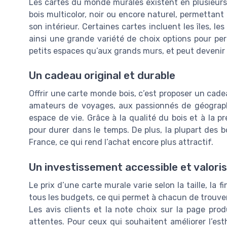
Les cartes du monde murales existent en plusieurs t
bois multicolor, noir ou encore naturel, permettant 
son intérieur. Certaines cartes incluent les îles, l
ainsi une grande variété de choix options pour per
petits espaces qu’aux grands murs, et peut devenir 
Un cadeau original et durable
Offrir une carte monde bois, c’est proposer un cadea
amateurs de voyages, aux passionnés de géograph
espace de vie. Grâce à la qualité du bois et à la 
pour durer dans le temps. De plus, la plupart des b
France, ce qui rend l’achat encore plus attractif.
Un investissement accessible et valori
Le prix d’une carte murale varie selon la taille, la f
tous les budgets, ce qui permet à chacun de trouver
Les avis clients et la note choix sur la page prod
attentes. Pour ceux qui souhaitent améliorer l’es