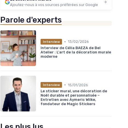
Ajoutez-nous à vos sources préférées sur Google
Parole d'experts
•
13/02/2026
Interview
Interview de Célia BAEZA de Bel
Atelier : L'art de la décoration murale
moderne
•
15/01/2026
Interview
Le sticker mural, une décoration de
Noël durable et personnalisée –
Entretien avec Aymeric Wilke,
fondateur de Magic Stickers
Les plus lus