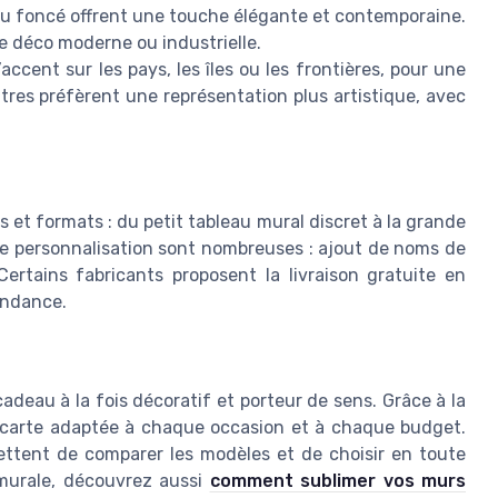
ou foncé offrent une touche élégante et contemporaine.
e déco moderne ou industrielle.
ccent sur les pays, les îles ou les frontières, pour une
res préfèrent une représentation plus artistique, avec
s et formats : du petit tableau mural discret à la grande
e personnalisation sont nombreuses : ajout de noms de
ertains fabricants proposent la livraison gratuite en
tendance.
cadeau à la fois décoratif et porteur de sens. Grâce à la
 la carte adaptée à chaque occasion et à chaque budget.
mettent de comparer les modèles et de choisir en toute
 murale, découvrez aussi
comment sublimer vos murs