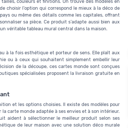
ailles, couleurs et finitions. On trouve des modèles en
de choisir l’option qui correspond le mieux à la déco de
es pays ou même des détails comme les capitales, offrant
sonnaliser sa pièce. Ce produit s’adapte aussi bien aux
un véritable tableau mural central dans la maison.
u à la fois esthétique et porteur de sens. Elle plaît aux
ie ou à ceux qui souhaitent simplement embellir leur
précision de la découpe, ces cartes monde sont conçues
outiques spécialisées proposent la livraison gratuite en
sant
inition et les options choisies. Il existe des modèles pour
 la carte monde adaptée à ses envies et à son intérieur.
uit aident à sélectionner le meilleur produit selon ses
thétique de leur maison avec une solution déco murale