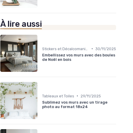
À lire aussi
•
Stickers et Décalcomanies Muraux
30/11/2025
Embellissez vos murs avec des boules
de Noël en bois
•
Tableaux et Toiles
29/11/2025
Sublimez vos murs avec un tirage
photo au format 18x24